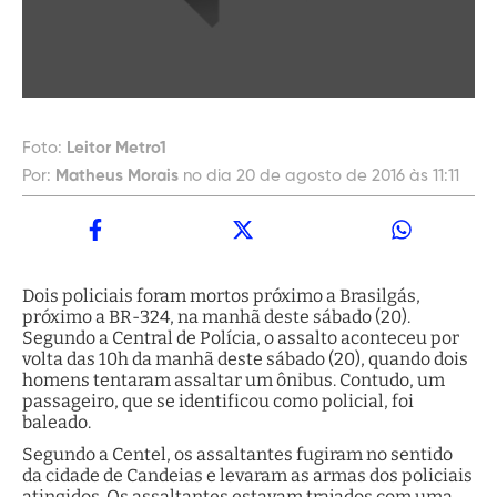
Foto:
Leitor Metro1
Por:
Matheus Morais
no dia 20 de agosto de 2016 às 11:11
Dois policiais foram mortos próximo a Brasilgás,
próximo a BR-324, na manhã deste sábado (20).
Segundo a Central de Polícia, o assalto aconteceu por
volta das 10h da manhã deste sábado (20), quando dois
homens tentaram assaltar um ônibus. Contudo, um
passageiro, que se identificou como policial, foi
baleado.
Segundo a Centel, os assaltantes fugiram no sentido
da cidade de Candeias e levaram as armas dos policiais
atingidos. Os assaltantes estavam trajados com uma