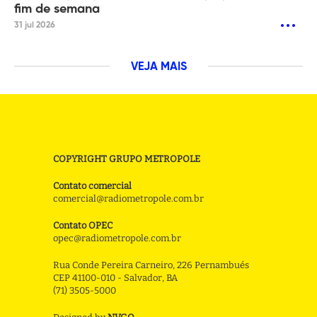
fim de semana
31 jul 2026
VEJA MAIS
COPYRIGHT GRUPO METROPOLE
Contato comercial
comercial@radiometropole.com.br
Contato OPEC
opec@radiometropole.com.br
Rua Conde Pereira Carneiro, 226 Pernambués
CEP 41100-010 - Salvador, BA
(71) 3505-5000