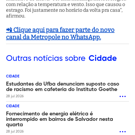
com relação a temperatura e vento. Isso que causou o
estrago. Foi justamente no horário da volta pra casa",
afirmou.
📲 Clique aqui para fazer parte do novo
canal da Metropole no WhatsApp.
Outras
notícias sobre
Cidade
CIDADE
Estudantes da Ufba denunciam suposto caso
de racismo em cafeteria do Instituto Goethe
28 jul 2026
CIDADE
Fornecimento de energia elétrica é
interrompido em bairros de Salvador nesta
quarta
28 jul 2026