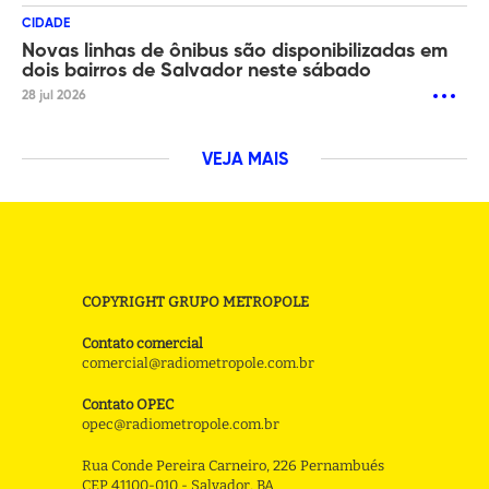
CIDADE
Novas linhas de ônibus são disponibilizadas em
dois bairros de Salvador neste sábado
28 jul 2026
VEJA MAIS
COPYRIGHT GRUPO METROPOLE
Contato comercial
comercial@radiometropole.com.br
Contato OPEC
opec@radiometropole.com.br
Rua Conde Pereira Carneiro, 226 Pernambués
CEP 41100-010 - Salvador, BA