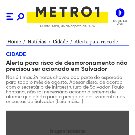
OUÇA AO
VIVO
Quinta-feira, 06 de agosto de 2026
Home
/
Notícias
/
Cidade
/
Alerta para risco de
desmoronamento não
CIDADE
precisou ser acionado
Alerta para risco de desmoronamento não
em Salvador
precisou ser acionado em Salvador
Nas últimas 24 horas choveu boa parte do esperado
para todo o mês de agosto. Apesar disso, de acordo
com o secretário de Infraestrutura de Salvador, Paulo
Fontana, não foi necessário acionar o sistema de
alarme que alerta para o perigo de deslizamento nas
encostas de Salvador [Leia mais...]