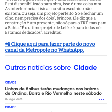
Está disponibilizado para obra, isso é uma coisa rara.
As interferências fisicas no sítio escolhido não
existem. Ou seja, um projeto perfeito. Só é fechar um
olho, nem precisa dos dois”, brincou. Ele diz que a
construção é um presente, não só para o TRT, mas para
a Bahia. “É o ultimo projeto de Lelé e é para todos nós.
Estamos dedicados”, acreditou.
📲 Clique aqui para fazer parte do novo
canal da Metropole no WhatsApp.
Outras
notícias sobre
Cidade
CIDADE
Linhas de ônibus terão mudanças nos bairros
de Ondina, Barra e Rio Vermelho neste sábado
07 ago 2026
CIDADE