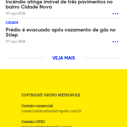
Incêndio atinge imóvel de três pavimentos no
bairro Cidade Nova
07 ago 2026
CIDADE
Prédio é evacuado após vazamento de gás no
Stiep
07 ago 2026
VEJA MAIS
COPYRIGHT GRUPO METROPOLE
Contato comercial
comercial@radiometropole.com.br
Contato OPEC
opec@radiometropole.com.br