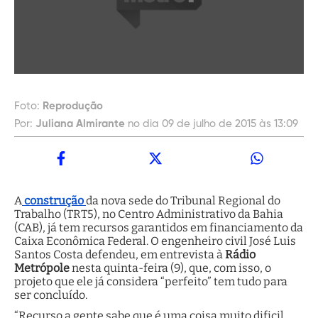
Foto:
Reprodução
Por:
Juliana Almirante
no dia 09 de julho de 2015 às 13:09
A
construção
da nova sede do Tribunal Regional do
Trabalho (TRT5), no Centro Administrativo da Bahia
(CAB), já tem recursos garantidos em financiamento da
Caixa Econômica Federal. O engenheiro civil José Luis
Santos Costa defendeu, em entrevista à
Rádio
Metrópole
nesta quinta-feira (9), que, com isso, o
projeto que ele já considera “perfeito” tem tudo para
ser concluído.
“Recurso a gente sabe que é uma coisa muito dificil.