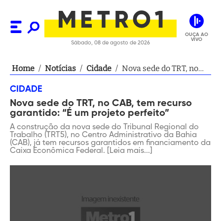
OUÇA AO
VIVO
Sábado, 08 de agosto de 2026
Home
/
Notícias
/
Cidade
/
Nova sede do TRT, no
CAB, tem recurso
CIDADE
garantido: “É um
Nova sede do TRT, no CAB, tem recurso
projeto perfeito”
garantido: “É um projeto perfeito”
A construção da nova sede do Tribunal Regional do
Trabalho (TRT5), no Centro Administrativo da Bahia
(CAB), já tem recursos garantidos em financiamento da
Caixa Econômica Federal. [Leia mais...]