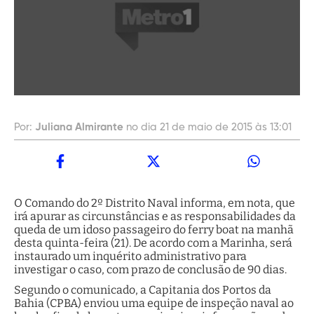
Por:
Juliana Almirante
no dia 21 de maio de 2015 às 13:01
O Comando do 2º Distrito Naval informa, em nota, que
irá apurar as circunstâncias e as responsabilidades da
queda de um idoso passageiro do ferry boat na manhã
desta quinta-feira (21). De acordo com a Marinha, será
instaurado um inquérito administrativo para
investigar o caso, com prazo de conclusão de 90 dias.
Segundo o comunicado, a Capitania dos Portos da
Bahia (CPBA) enviou uma equipe de inspeção naval ao