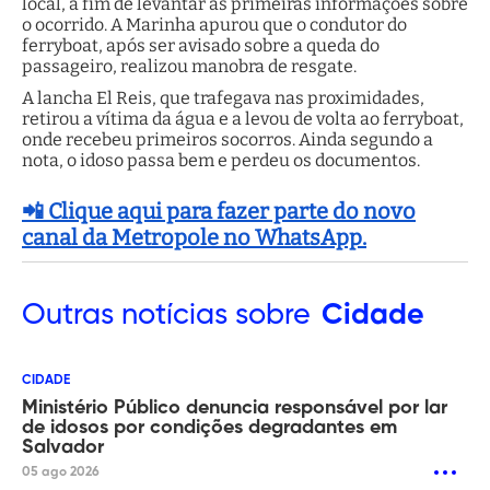
local, a fim de levantar as primeiras informações sobre
o ocorrido. A Marinha apurou que o condutor do
ferryboat, após ser avisado sobre a queda do
passageiro, realizou manobra de resgate.
A lancha El Reis, que trafegava nas proximidades,
retirou a vítima da água e a levou de volta ao ferryboat,
onde recebeu primeiros socorros. Ainda segundo a
nota, o idoso passa bem e perdeu os documentos.
📲 Clique aqui para fazer parte do novo
canal da Metropole no WhatsApp.
Outras
notícias sobre
Cidade
CIDADE
Ministério Público denuncia responsável por lar
de idosos por condições degradantes em
Salvador
05 ago 2026