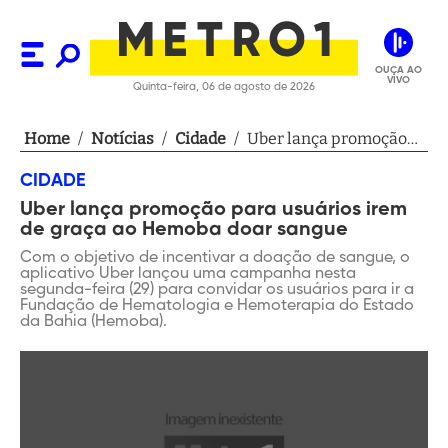
OUÇA AO
VIVO
Quinta-feira, 06 de agosto de 2026
Home
/
Notícias
/
Cidade
/
Uber lança promoção
para usuários irem de
CIDADE
graça ao Hemoba doar
Uber lança promoção para usuários irem
sangue
de graça ao Hemoba doar sangue
Com o objetivo de incentivar a doação de sangue, o
aplicativo Uber lançou uma campanha nesta
segunda-feira (29) para convidar os usuários para ir a
Fundação de Hematologia e Hemoterapia do Estado
da Bahia (Hemoba).