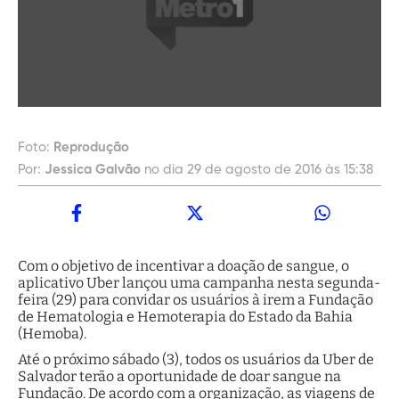
Foto:
Reprodução
Por:
Jessica Galvão
no dia 29 de agosto de 2016 às 15:38
Com o objetivo de incentivar a doação de sangue, o
aplicativo Uber lançou uma campanha nesta segunda-
feira (29) para convidar os usuários à irem a Fundação
de Hematologia e Hemoterapia do Estado da Bahia
(Hemoba).
Até o próximo sábado (3), todos os usuários da Uber de
Salvador terão a oportunidade de doar sangue na
Fundação. De acordo com a organização, as viagens de