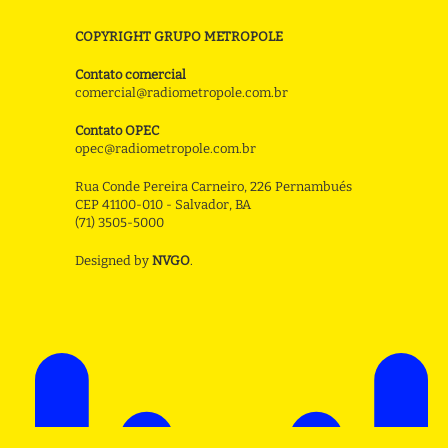
COPYRIGHT GRUPO METROPOLE
Contato comercial
comercial@radiometropole.com.br
Contato OPEC
opec@radiometropole.com.br
Rua Conde Pereira Carneiro, 226 Pernambués
CEP 41100-010 - Salvador, BA
(71) 3505-5000
Designed by
NVGO
.