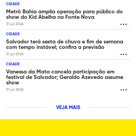
CIDADE
Metrô Bahia amplia operação para público do
show do Kid Abelha na Fonte Nova
31 jul 2026
CIDADE
Salvador terá sexta de chuva e fim de semana
com tempo instável; confira a previsão
31 jul 2026
CIDADE
Vanessa da Mata cancela participação em
festival de Salvador; Geraldo Azevedo assume
show
31 jul 2026
VEJA MAIS