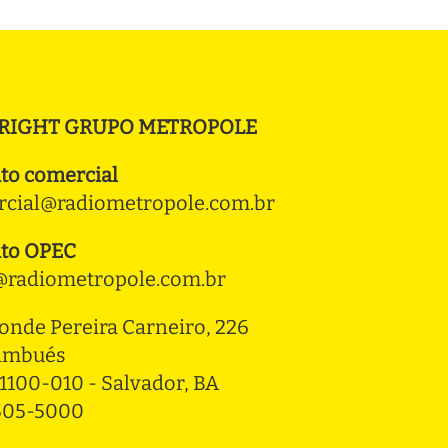
RIGHT GRUPO METROPOLE
to comercial
cial@radiometropole.com.br
to OPEC
radiometropole.com.br
onde Pereira Carneiro, 226 
ambués
1100-010 - Salvador, BA
3505-5000