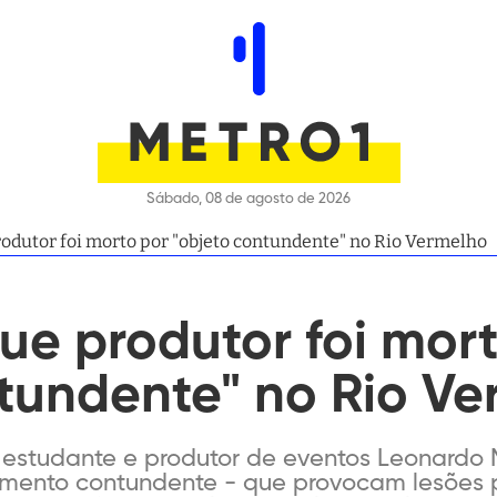
Sábado, 08 de agosto de 2026
rodutor foi morto por "objeto contundente" no Rio Vermelho
ue produtor foi mor
ntundente" no Rio V
estudante e produtor de eventos Leonardo 
trumento contundente - que provocam lesões 