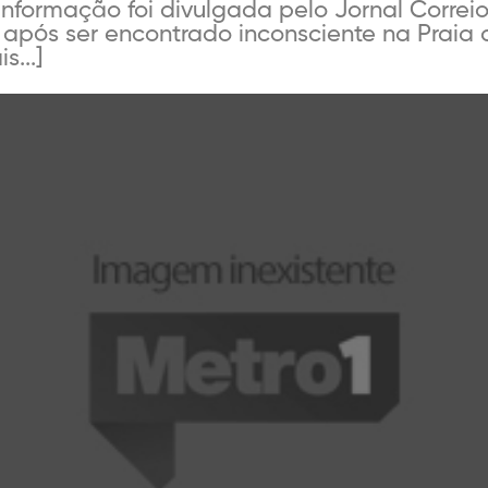
nformação foi divulgada pelo Jornal Correi
s após ser encontrado inconsciente na Praia 
s...]