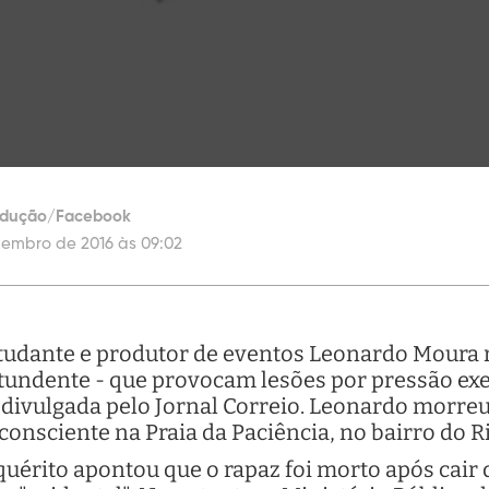
odução/Facebook
tembro de 2016 às 09:02
tudante e produtor de eventos Leonardo Moura r
undente - que provocam lesões por pressão exe
divulgada pelo Jornal Correio. Leonardo morreu
consciente na Praia da Paciência, no bairro do 
nquérito apontou que o rapaz foi morto após cair