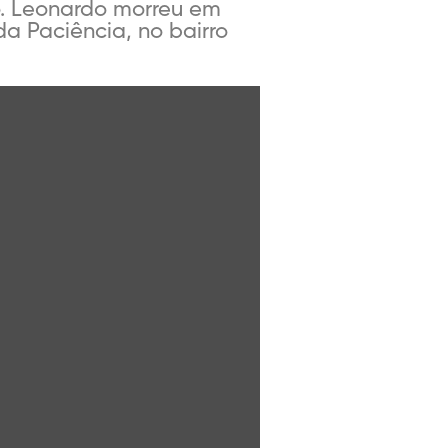
o. Leonardo morreu em
da Paciência, no bairro