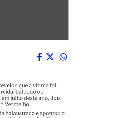
evelou que a vítima foi
rcida, batendo ou
 em julho deste ano, dois
Rio Vermelho.
 da balaustrada e apontou o