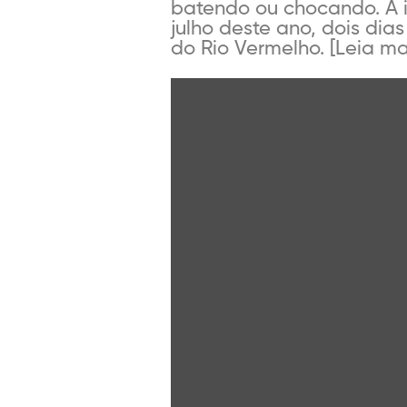
batendo ou chocando. A i
julho deste ano, dois dia
do Rio Vermelho. [Leia mai