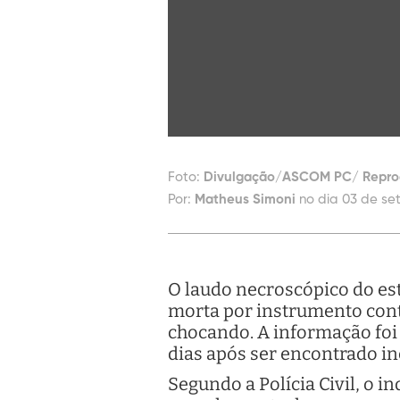
Foto:
Divulgação/ASCOM PC/ Repr
Por:
Matheus Simoni
no dia 03 de se
O laudo necroscópico do es
morta por instrumento cont
chocando. A informação foi 
dias após ser encontrado in
Segundo a Polícia Civil, o i