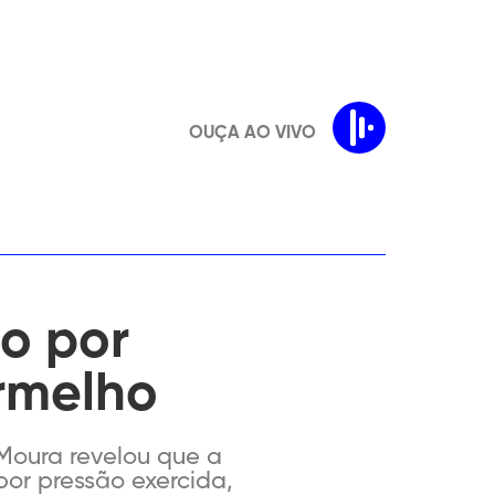
OUÇA AO VIVO
to por
ermelho
Moura revelou que a
por pressão exercida,