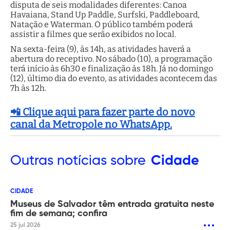
disputa de seis modalidades diferentes: Canoa
Havaiana, Stand Up Paddle, Surfski, Paddleboard,
Natação e Waterman. O público também poderá
assistir a filmes que serão exibidos no local.
Na sexta-feira (9), às 14h, as atividades haverá a
abertura do receptivo. No sábado (10), a programação
terá início às 6h30 e finalização às 18h. Já no domingo
(12), último dia do evento, as atividades acontecem das
7h às 12h.
📲 Clique aqui para fazer parte do novo
canal da Metropole no WhatsApp.
Outras
notícias sobre
Cidade
CIDADE
Museus de Salvador têm entrada gratuita neste
fim de semana; confira
25 jul 2026