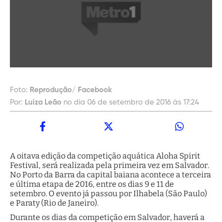
Foto:
Reprodução/ Facebook
Por:
Luiza Leão
no dia 06 de setembro de 2016 às 17:24
A oitava edição da competição aquática Aloha Spirit
Festival, será realizada pela primeira vez em Salvador.
No Porto da Barra da capital baiana acontece a terceira
e última etapa de 2016, entre os dias 9 e 11 de
setembro. O evento já passou por Ilhabela (São Paulo)
e Paraty (Rio de Janeiro).
Durante os dias da competição em Salvador, haverá a