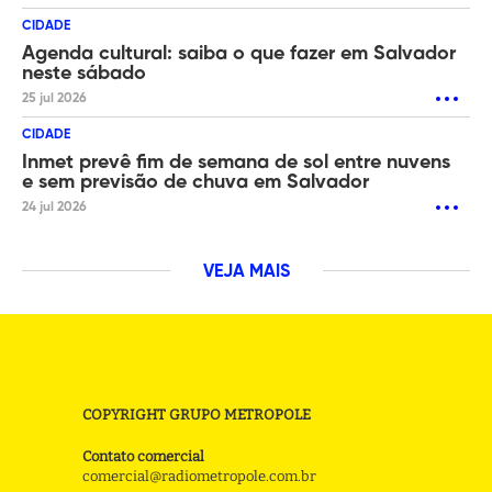
CIDADE
Agenda cultural: saiba o que fazer em Salvador
neste sábado
25 jul 2026
CIDADE
Inmet prevê fim de semana de sol entre nuvens
e sem previsão de chuva em Salvador
24 jul 2026
VEJA MAIS
COPYRIGHT GRUPO METROPOLE
Contato comercial
comercial@radiometropole.com.br