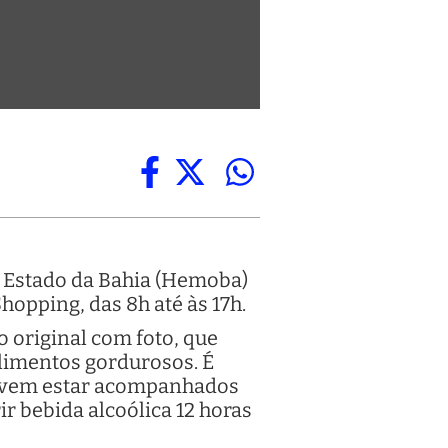
 Estado da Bahia (Hemoba)
Shopping, das 8h até às 17h.
original com foto, que
limentos gordurosos. É
 devem estar acompanhados
r bebida alcoólica 12 horas