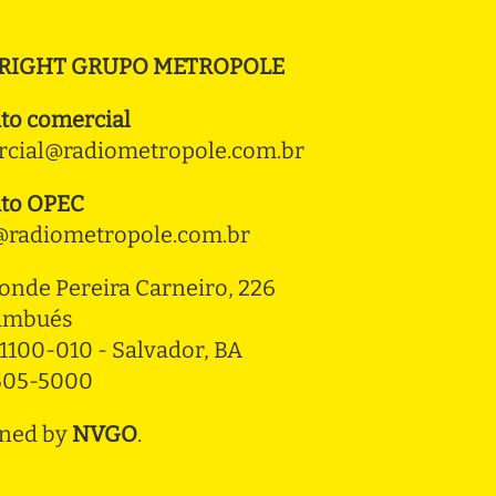
RIGHT GRUPO METROPOLE
to comercial
cial@radiometropole.com.br
to OPEC
radiometropole.com.br
onde Pereira Carneiro, 226 
ambués
1100-010 - Salvador, BA
3505-5000
ned by
NVGO
.