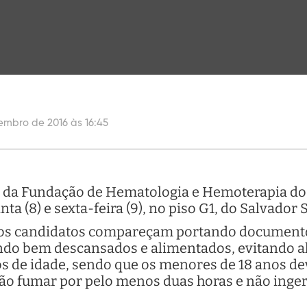
embro de 2016 às 16:45
 da Fundação de Hematologia e Hemoterapia do
ta (8) e sexta-feira (9), no piso G1, do Salvador 
 os candidatos compareçam portando documento 
ndo bem descansados e alimentados, evitando a
anos de idade, sendo que os menores de 18 anos
ão fumar por pelo menos duas horas e não ingeri