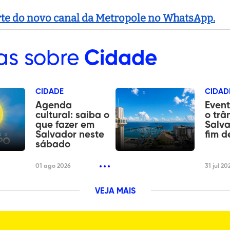
arte do novo canal da Metropole no WhatsApp.
as sobre
Cidade
CIDADE
CIDAD
Agenda
Event
cultural: saiba o
o trâ
que fazer em
Salva
Salvador neste
fim 
sábado
01 ago 2026
31 jul 20
VEJA MAIS