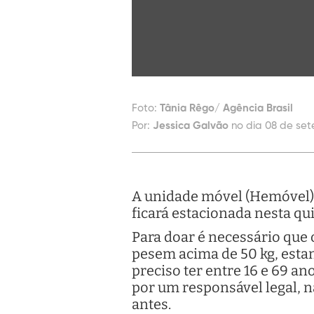
Foto:
Tânia Rêgo/ Agência Brasil
Por:
Jessica Galvão
no dia 08 de set
A unidade móvel (Hemóvel)
ficará estacionada nesta quin
Para doar é necessário que
pesem acima de 50 kg, esta
preciso ter entre 16 e 69 
por um responsável legal, n
antes.