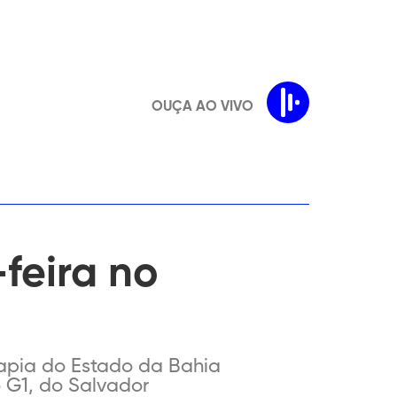
OUÇA AO VIVO
feira no
apia do Estado da Bahia
o G1, do Salvador