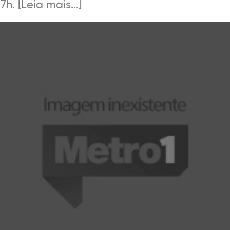
h. [Leia mais...]