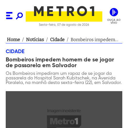
OUÇA AO
VIVO
Sexta-feira, 07 de agosto de 2026
Home
/
Notícias
/
Cidade
/
Bombeiros impedem
homem de se jogar de
CIDADE
passarela em Salvador
Bombeiros impedem homem de se jogar
de passarela em Salvador
Os Bombeiros impediram um rapaz de se jogar da
passarela do Hospital Sarah Kubitschek, na Avenida
Paralela, na manhã desta sexta-feira (22), em Salvador.