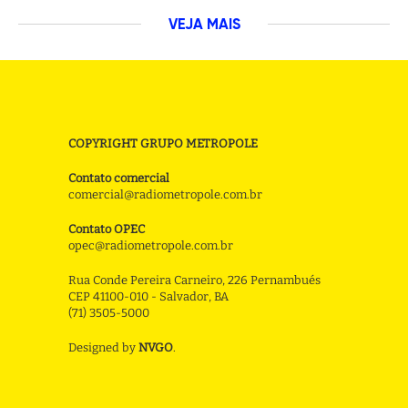
VEJA MAIS
COPYRIGHT GRUPO METROPOLE
Contato comercial
comercial@radiometropole.com.br
Contato OPEC
opec@radiometropole.com.br
Rua Conde Pereira Carneiro, 226 Pernambués
CEP 41100-010 - Salvador, BA
(71) 3505-5000
Designed by
NVGO
.