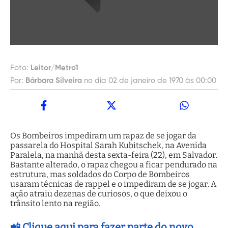
Foto:
Leitor/Metro1
Por:
Bárbara Silveira
no dia 02 de janeiro de 1970 às 00:00
Os Bombeiros impediram um rapaz de se jogar da
passarela do Hospital Sarah Kubitschek, na Avenida
Paralela, na manhã desta sexta-feira (22), em Salvador.
Bastante alterado, o rapaz chegou a ficar pendurado na
estrutura, mas soldados do Corpo de Bombeiros
usaram técnicas de rappel e o impediram de se jogar. A
ação atraiu dezenas de curiosos, o que deixou o
trânsito lento na região.
📲 Clique aqui para fazer parte do novo