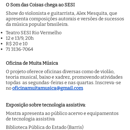
O Som das Coisas chega ao SESI
Show do violonista e guitarrista, Alex Mesquita, que
apresenta composições autorais e versões de sucessos
da música popular brasileira.
Teatro SESI Rio Vermelho
12 e 13/9, 20h
R$ 20 e 10
71 3136-7064
Oficina de Muita Música
O projeto oferece oficinas diversas como de violão,
teoria musical, baixo e xadrez, promovendo atividades
topdas as segundas-feiras e nas quartas. Inscreva-se
no
oficinamuitamusica@gmail.com
Exposição sobre tecnologia assistiva
:
Mostra apresenta ao público acervo e equipamentos
de tecnologia assistiva
Biblioteca Pública do Estado (Barris)