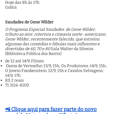
Hoje das 8h às 17h
Grátis
Saudades de Gene Wilder
O Programa Especial
Saudades de Gene Wilder,
tributo ao ator, roterista e cineasta norte -americano,
Gene Wilder, recentemente falecido, que estrelou
algumas das comédias e fábulas mais influentes e
divertidas de 60, 70 e 80
Sala Walter da Silveira
(Biblioteca Pública dos Barris)
de 12 até 14/9: Filmes
Dama de Vermelho: 13/9, 15h; Os Produtores: 14/9, 15h;
O Jovem Frankenstein: 12/9, 15h e Cavalos Selvagens:
14/9, 17h
R$ 2 reais
71 3116-8100
📲 Clique aqui para fazer parte do novo