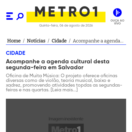
OUÇA AO
VIVO
Quinta-feira, 06 de agosto de 2026
Home
/
Notícias
/
Cidade
/
Acompanhe a agenda
cultural desta segunda-
CIDADE
feira em Salvador
Acompanhe a agenda cultural desta
segunda-feira em Salvador
Oficina de Muita Música: O projeto oferece oficinas
diversas como de violão, teoria musical, baixo e
xadrez, promovendo atividades topdas as segundas-
feiras e nas quartas. [Leia mais...]