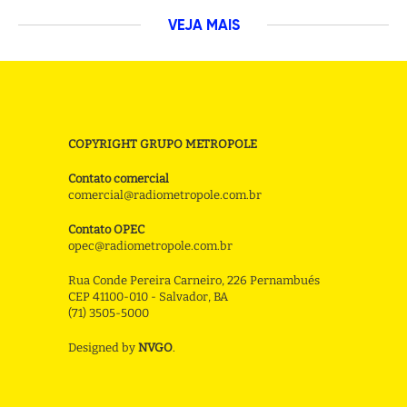
VEJA MAIS
COPYRIGHT GRUPO METROPOLE
Contato comercial
comercial@radiometropole.com.br
Contato OPEC
opec@radiometropole.com.br
Rua Conde Pereira Carneiro, 226 Pernambués
CEP 41100-010 - Salvador, BA
(71) 3505-5000
Designed by
NVGO
.