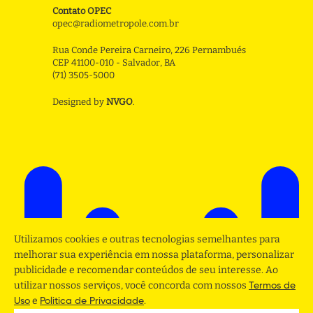
Contato OPEC
opec@radiometropole.com.br
Rua Conde Pereira Carneiro, 226 Pernambués
CEP 41100-010 - Salvador, BA
(71) 3505-5000
Designed by
NVGO
.
Utilizamos cookies e outras tecnologias semelhantes para
melhorar sua experiência em nossa plataforma, personalizar
publicidade e recomendar conteúdos de seu interesse. Ao
utilizar nossos serviços, você concorda com nossos
Termos de
e
.
Uso
Politica de Privacidade