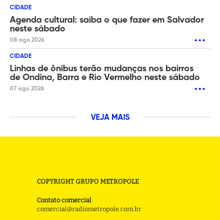
CIDADE
Agenda cultural: saiba o que fazer em Salvador
neste sábado
08 ago 2026
CIDADE
Linhas de ônibus terão mudanças nos bairros
de Ondina, Barra e Rio Vermelho neste sábado
07 ago 2026
VEJA MAIS
COPYRIGHT GRUPO METROPOLE
Contato comercial
comercial@radiometropole.com.br