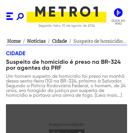
OUÇA AO
VIVO
Segunda-feira, 10 de agosto de 2026
Home
/
Notícias
/
Cidade
/
Suspeito de homicídio
é preso na BR-324 por
CIDADE
agentes da PRF
Suspeito de homicídio é preso na BR-324
por agentes da PRF
Um homem suspeito de homicídio foi preso na manhã
dessa sexta-feira (10) na BR-324, próximo à Salvador.
Segundo a Polícia Rodoviária Federal, o homem, de 24
anos, era foragido da justiça por suspeita de
homicídio e portava uma arma de fogo. [Leia mais...]