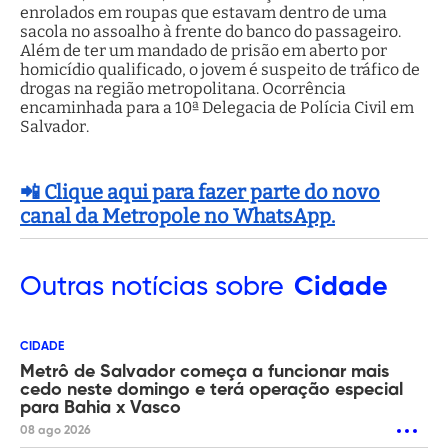
enrolados em roupas que estavam dentro de uma
sacola no assoalho à frente do banco do passageiro.
Além de ter um mandado de prisão em aberto por
homicídio qualificado, o jovem é suspeito de tráfico de
drogas na região metropolitana. Ocorrência
encaminhada para a 10ª Delegacia de Polícia Civil em
Salvador.
📲 Clique aqui para fazer parte do novo
canal da Metropole no WhatsApp.
Outras
notícias sobre
Cidade
CIDADE
Metrô de Salvador começa a funcionar mais
cedo neste domingo e terá operação especial
para Bahia x Vasco
08 ago 2026