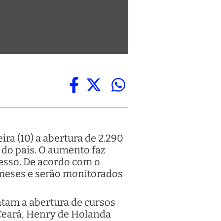
ra (10) a abertura de 2.290
 do país. O aumento faz
esso. De acordo com o
 meses e serão monitorados
tam a abertura de cursos
 Ceará, Henry de Holanda