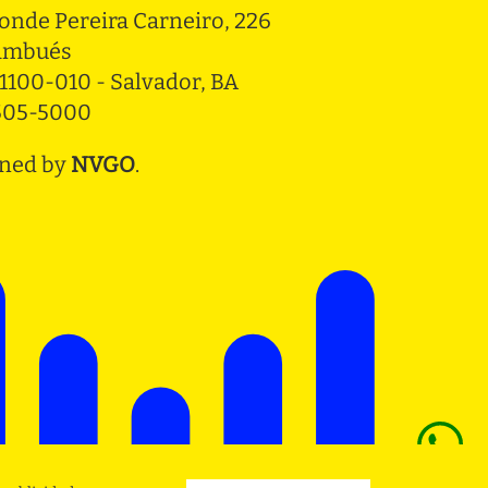
onde Pereira Carneiro, 226 
ambués
1100-010 - Salvador, BA
3505-5000
ned by
NVGO
.