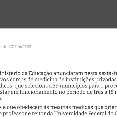
o de 2015 às 17:22
inistério da Educação anunciaram nesta sexta-fei
vos cursos de medicina de instituições privadas
icos, que selecionou 39 municípios para o proc
star em funcionamento no período de três a 18
.
os e que obedecem às mesmas medidas que orien
o professor e reitor da Universidade Federal do