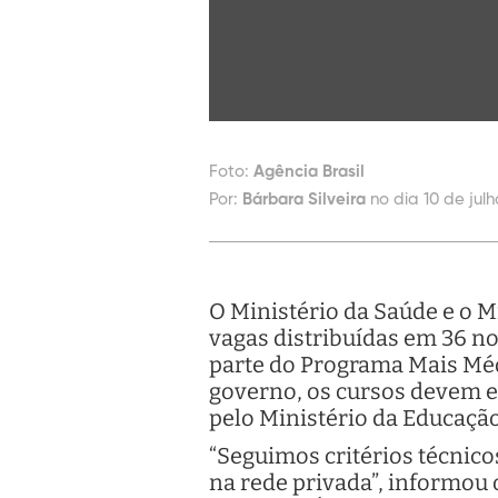
Foto:
Agência Brasil
Por:
Bárbara Silveira
no dia 10 de julh
O Ministério da Saúde e o M
vagas distribuídas em 36 no
parte do Programa Mais Méd
governo, os cursos devem e
pelo Ministério da Educação
“Seguimos critérios técnic
na rede privada”, informou 