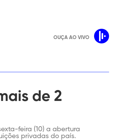
OUÇA AO VIVO
mais de 2
xta-feira (10) a abertura
uições privadas do país.