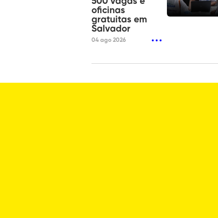
500 vagas e
oficinas
gratuitas em
Salvador
04 ago 2026