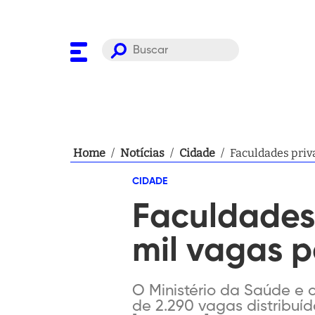
Home
/
Notícias
/
Cidade
/
Faculdades priva
CIDADE
Faculdades 
mil vagas 
O Ministério da Saúde e o
de 2.290 vagas distribuíd