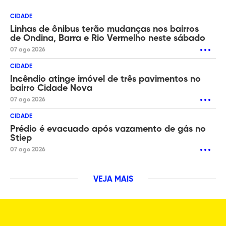
CIDADE
Linhas de ônibus terão mudanças nos bairros
de Ondina, Barra e Rio Vermelho neste sábado
07 ago 2026
CIDADE
Incêndio atinge imóvel de três pavimentos no
bairro Cidade Nova
07 ago 2026
CIDADE
Prédio é evacuado após vazamento de gás no
Stiep
07 ago 2026
VEJA MAIS