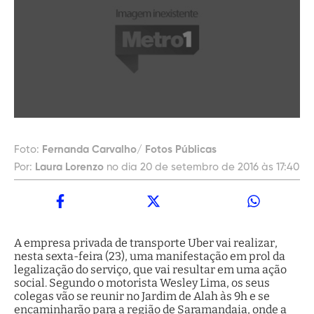
Foto:
Fernanda Carvalho/ Fotos Públicas
Por:
Laura Lorenzo
no dia 20 de setembro de 2016 às 17:40
A empresa privada de transporte Uber vai realizar,
nesta sexta-feira (23), uma manifestação em prol da
legalização do serviço, que vai resultar em uma ação
social. Segundo o motorista Wesley Lima, os seus
colegas vão se reunir no Jardim de Alah às 9h e se
encaminharão para a região de Saramandaia, onde a