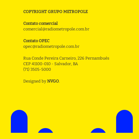
COPYRIGHT GRUPO METROPOLE
Contato comercial
comercial@radiometropole.com.br
Contato OPEC
opec@radiometropole.com.br
Rua Conde Pereira Carneiro, 226 Pernambués
CEP 41100-010 - Salvador, BA
(71) 3505-5000
Designed by
NVGO
.