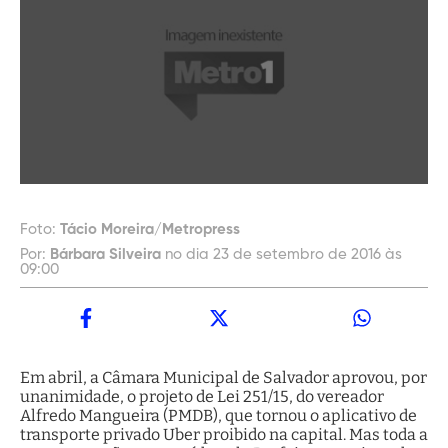
Foto:
Tácio Moreira/Metropress
Por:
Bárbara Silveira
no dia 23 de setembro de 2016 às
09:00
Em abril, a Câmara Municipal de Salvador aprovou, por
unanimidade, o projeto de Lei 251/15, do vereador
Alfredo Mangueira (PMDB), que tornou o aplicativo de
transporte privado Uber proibido na capital. Mas toda a