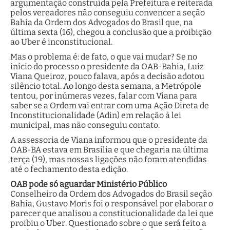
argumentação construída pela Prefeitura e reiterada
pelos vereadores não conseguiu convencer a seção
Bahia da Ordem dos Advogados do Brasil que, na
última sexta (16), chegou a conclusão que a proibição
ao Uber é inconstitucional.
Mas o problema é: de fato, o que vai mudar? Se no
início do processo o presidente da OAB-Bahia, Luiz
Viana Queiroz, pouco falava, após a decisão adotou
silêncio total. Ao longo desta semana, a Metrópole
tentou, por inúmeras vezes, falar com Viana para
saber se a Ordem vai entrar com uma Ação Direta de
Inconstitucionalidade (Adin) em relação à lei
municipal, mas não conseguiu contato.
A assessoria de Viana informou que o presidente da
OAB-BA estava em Brasília e que chegaria na última
terça (19), mas nossas ligações não foram atendidas
até o fechamento desta edição.
OAB pode só aguardar Ministério Público
Conselheiro da Ordem dos Advogados do Brasil seção
Bahia, Gustavo Moris foi o responsável por elaborar o
parecer que analisou a constitucionalidade da lei que
proibiu o Uber. Questionado sobre o que será feito a