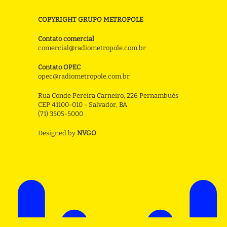
COPYRIGHT GRUPO METROPOLE
Contato comercial
comercial@radiometropole.com.br
Contato OPEC
opec@radiometropole.com.br
Rua Conde Pereira Carneiro, 226 Pernambués
CEP 41100-010 - Salvador, BA
(71) 3505-5000
Designed by
NVGO
.