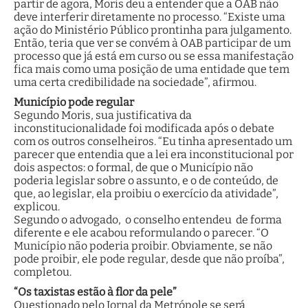
partir de agora, Moris deu a entender que a OAB não
deve interferir diretamente no processo. “Existe uma
ação do Ministério Público prontinha para julgamento.
Então, teria que ver se convém à OAB participar de um
processo que já está em curso ou se essa manifestação
fica mais como uma posição de uma entidade que tem
uma certa credibilidade na sociedade”, afirmou.
Município pode regular
Segundo Moris, sua justificativa da
inconstitucionalidade foi modificada após o debate
com os outros conselheiros. “Eu tinha apresentado um
parecer que entendia que a lei era inconstitucional por
dois aspectos: o formal, de que o Município não
poderia legislar sobre o assunto, e o de conteúdo, de
que, ao legislar, ela proibiu o exercício da atividade”,
explicou.
Segundo o advogado, o conselho entendeu de forma
diferente e ele acabou reformulando o parecer. “O
Município não poderia proibir. Obviamente, se não
pode proibir, ele pode regular, desde que não proíba”,
completou.
“Os taxistas estão à flor da pele”
Questionado pelo Jornal da Metrópole se será