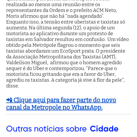
realizada ao menos uma reunião entre os
representantes da Ordem e o prefeito ACM Neto,
Moris afirmou que não há “nada agendado”.
Enquanto isso, a tensão entre uberistas e taxistas só
aumenta. Na última segunda (12), o apoio de um
motorista ao aplicativo durante um protesto de
taxistas em Salvador resultou em confusão. Um vídeo
obtido pela Metrópole flagrou o momento que seis
taxistas abordaram um EcoSport prata. O presidente
da Associação Metropolitana dos Taxistas (AMT),
Valdeilson Miguel, afirmou que o homem agredido
sequer é do Uber e contemporizou. “Parece que o
motorista ficou gritando que era a favor do Uber,
agrediu os taxistas. A categoria já vive à flor da pele”,
disse.
📲 Clique aqui para fazer parte do novo
canal da Metropole no WhatsApp.
Outras
notícias sobre
Cidade