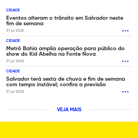
CIDADE
Eventos alteram o trânsito em Salvador neste
fim de semana
31 jul 2026
CIDADE
Metrô Bahia amplia operação para público do
show do Kid Abelha na Fonte Nova
31 jul 2026
CIDADE
Salvador terá sexta de chuva e fim de semana
com tempo instável; confira a previsão
31 jul 2026
VEJA MAIS