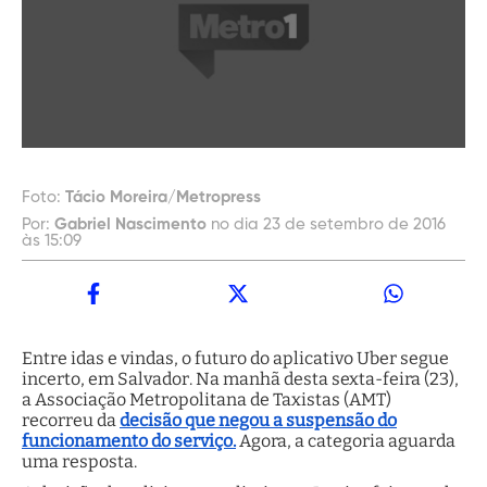
Foto:
Tácio Moreira/Metropress
Por:
Gabriel Nascimento
no dia 23 de setembro de 2016
às 15:09
Entre idas e vindas, o futuro do aplicativo Uber segue
incerto, em Salvador. Na manhã desta sexta-feira (23),
a Associação Metropolitana de Taxistas (AMT)
recorreu da
decisão que negou a suspensão do
funcionamento do serviço.
Agora, a categoria aguarda
uma resposta.