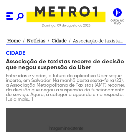
OUÇA AO
VIVO
Domingo, 09 de agosto de 2026
Home
/
Notícias
/
Cidade
/
Associação de taxistas
recorre de decisão que
CIDADE
negou suspensão do
Associação de taxistas recorre de decisão
Uber
que negou suspensão do Uber
Entre idas e vindas, o futuro do aplicativo Uber segue
incerto, em Salvador. Na manhã desta sexta-feira (23),
a Associação Metropolitana de Taxistas (AMT) recorreu
da decisão que negou a suspensão do funcionamento
do serviço. Agora, a categoria aguarda uma resposta.
[Leia mais...]