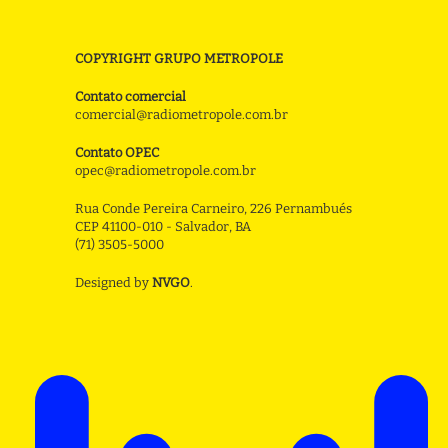
COPYRIGHT GRUPO METROPOLE
Contato comercial
comercial@radiometropole.com.br
Contato OPEC
opec@radiometropole.com.br
Rua Conde Pereira Carneiro, 226 Pernambués
CEP 41100-010 - Salvador, BA
(71) 3505-5000
Designed by
NVGO
.