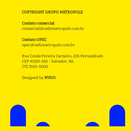
COPYRIGHT GRUPO METROPOLE
Contato comercial
comercial@radiometropole.com.br
Contato OPEC
opec@radiometropole.com.br
Rua Conde Pereira Carneiro, 226 Pernambués
CEP 41100-010 - Salvador, BA
(71) 3505-5000
Designed by
NVGO
.