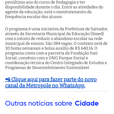
penúltimo ano do curso de Pedagogia e ter
disponibilidade durante o dia. Entre as atividades do
agente da educação, está o monitoramento da
frequência escolar dos alunos.
O programa é uma iniciativa da Prefeitura de Salvador,
através da Secretaria Municipal da Educação (Smed)
com o intuito de reduzir o abandono escolar na rede
municipal de ensino. São 384 vagas. O contrato será de
30 horas semanais e bolsa auxílio de R$ 640,16. O
programa conta com a parceria da Fundação Itaú
Social, convênio com a ONG Parque Social e
coordenação técnica do Centro Integrado de Estudos e
Programas de Desenvolvimento Sustentável.
📲 Clique aqui para fazer parte do novo
canal da Metropole no WhatsApp.
Outras
notícias sobre
Cidade