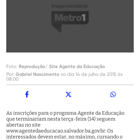
Foto:
Reprodução/ Site Agente da Educação
Por:
Gabriel Nascimento
no dia 14 de julho de 2015 às
08:00
As inscrições para o programa Agente da Educação
que terminariam nesta terça-feira (14) seguem
abertas no site
www.agentedaeducacao.salvador.ba.gov.br. Os
interessados devem estar, no máximo, cursando o