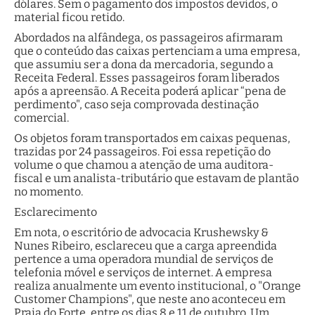
dólares. Sem o pagamento dos impostos devidos, o
material ficou retido.
Abordados na alfândega, os passageiros afirmaram
que o conteúdo das caixas pertenciam a uma empresa,
que assumiu ser a dona da mercadoria, segundo a
Receita Federal. Esses passageiros foram liberados
após a apreensão. A Receita poderá aplicar “pena de
perdimento", caso seja comprovada destinação
comercial.
Os objetos foram transportados em caixas pequenas,
trazidas por 24 passageiros. Foi essa repetição do
volume o que chamou a atenção de uma auditora-
fiscal e um analista-tributário que estavam de plantão
no momento.
Esclarecimento
Em nota, o escritório de advocacia Krushewsky &
Nunes Ribeiro, esclareceu que a carga apreendida
pertence a uma operadora mundial de serviços de
telefonia móvel e serviços de internet. A empresa
realiza anualmente um evento institucional, o "Orange
Customer Champions", que neste ano aconteceu em
Praia do Forte, entre os dias 8 e 11 de outubro. Um