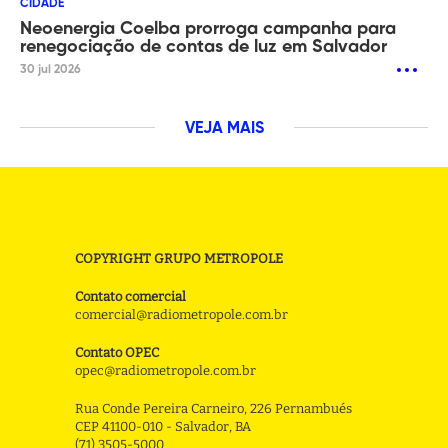
CIDADE
Neoenergia Coelba prorroga campanha para
renegociação de contas de luz em Salvador
30 jul 2026
VEJA MAIS
COPYRIGHT GRUPO METROPOLE
Contato comercial
comercial@radiometropole.com.br
Contato OPEC
opec@radiometropole.com.br
Rua Conde Pereira Carneiro, 226 Pernambués
CEP 41100-010 - Salvador, BA
(71) 3505-5000