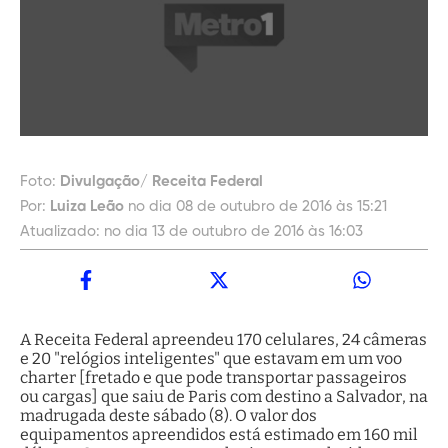
Foto:
Divulgação/ Receita Federal
Por:
Luiza Leão
no dia 08 de outubro de 2016 às 15:21
Atualizado:
no dia 13 de outubro de 2016 às 16:03
A Receita Federal apreendeu 170 celulares, 24 câmeras
e 20 "relógios inteligentes" que estavam em um voo
charter [fretado e que pode transportar passageiros
ou cargas] que saiu de Paris com destino a Salvador, na
madrugada deste sábado (8). O valor dos
equipamentos apreendidos está estimado em 160 mil