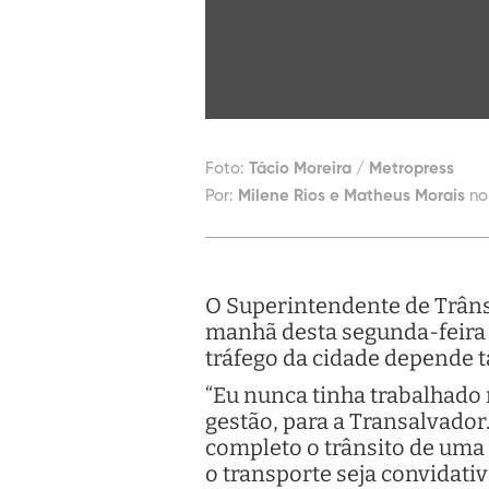
Foto:
Tácio Moreira / Metropress
Por:
Milene Rios e Matheus Morais
no
O Superintendente de Trânsi
manhã desta segunda-feira (
tráfego da cidade depende 
“Eu nunca tinha trabalhado n
gestão, para a Transalvador
completo o trânsito de uma 
o transporte seja convidati