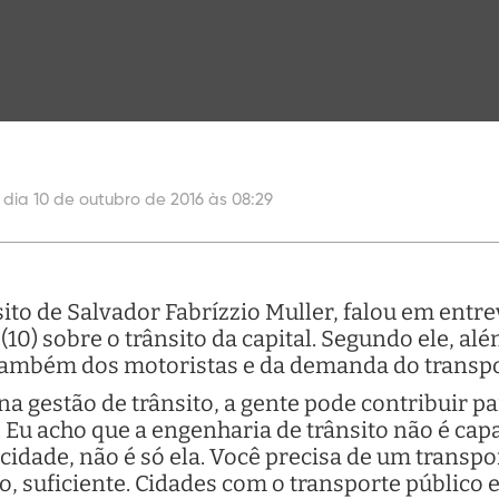
 dia 10 de outubro de 2016 às 08:29
to de Salvador Fabrízzio Muller, falou em entre
10) sobre o trânsito da capital. Segundo ele, alé
também dos motoristas e da demanda do transpo
a gestão de trânsito, a gente pode contribuir par
. Eu acho que a engenharia de trânsito não é ca
cidade, não é só ela. Você precisa de um transpo
vo, suficiente. Cidades com o transporte público