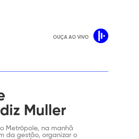
OUÇA AO VIVO
e
diz Muller
dio Metrópole, na manhã
ém da gestão, organizar o