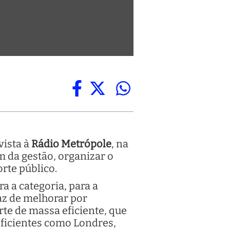
vista à
Rádio Metrópole
, na
m da gestão, organizar o
rte público.
a a categoria, para a
paz de melhorar por
rte de massa eficiente, que
 eficientes como Londres,