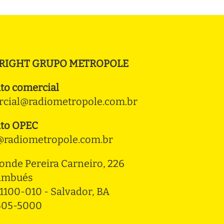
RIGHT GRUPO METROPOLE
to comercial
cial@radiometropole.com.br
to OPEC
radiometropole.com.br
onde Pereira Carneiro, 226 
ambués
1100-010 - Salvador, BA
3505-5000