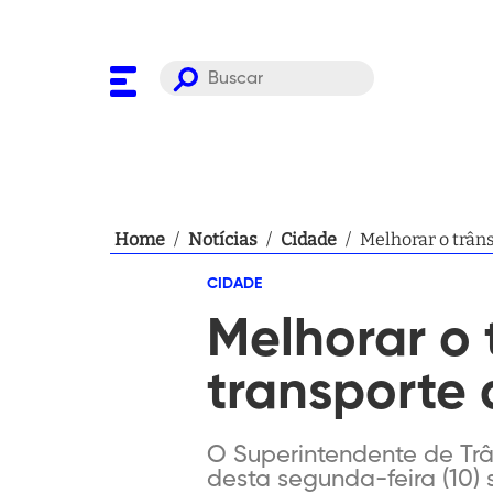
Home
/
Notícias
/
Cidade
/
Melhorar o trâns
CIDADE
Melhorar o 
transporte 
O Superintendente de Trâ
desta segunda-feira (10) 