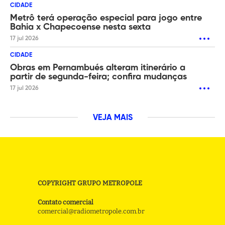
CIDADE
Metrô terá operação especial para jogo entre
Bahia x Chapecoense nesta sexta
17 jul 2026
CIDADE
Obras em Pernambués alteram itinerário a
partir de segunda-feira; confira mudanças
17 jul 2026
VEJA MAIS
COPYRIGHT GRUPO METROPOLE
Contato comercial
comercial@radiometropole.com.br