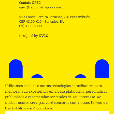
Contato OPEC
opec@radiometropole.com.br
Rua Conde Pereira Carneiro, 226 Pernambués
CEP 41100-010 - Salvador, BA
(71) 3505-5000
Designed by
NVGO
.
Utilizamos cookies e outras tecnologias semelhantes para
melhorar sua experiência em nossa plataforma, personalizar
publicidade e recomendar conteúdos de seu interesse. Ao
utilizar nossos serviços, você concorda com nossos
Termos de
e
.
Uso
Politica de Privacidade