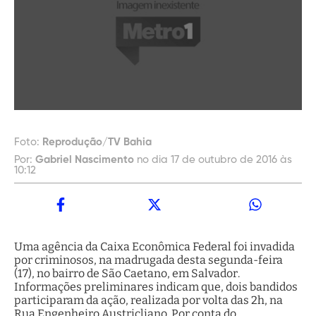
Foto:
Reprodução/TV Bahia
Por:
Gabriel Nascimento
no dia 17 de outubro de 2016 às
10:12
Uma agência da Caixa Econômica Federal foi invadida
por criminosos, na madrugada desta segunda-feira
(17), no bairro de São Caetano, em Salvador.
Informações preliminares indicam que, dois bandidos
participaram da ação, realizada por volta das 2h, na
Rua Engenheiro Austricliano. Por conta do