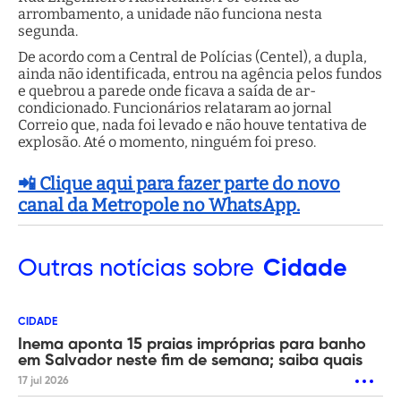
arrombamento, a unidade não funciona nesta
segunda.
De acordo com a Central de Polícias (Centel), a dupla,
ainda não identificada, entrou na agência pelos fundos
e quebrou a parede onde ficava a saída de ar-
condicionado. Funcionários relataram ao jornal
Correio que, nada foi levado e não houve tentativa de
explosão. Até o momento, ninguém foi preso.
📲 Clique aqui para fazer parte do novo
canal da Metropole no WhatsApp.
Outras
notícias sobre
Cidade
CIDADE
Inema aponta 15 praias impróprias para banho
em Salvador neste fim de semana; saiba quais
17 jul 2026