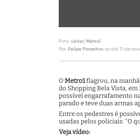
Foto:
Leitor/Metro1
Por:
Felipe Paranhos
no dia 11 de nov
O
Metro1
flagrou, na manhã 
do Shopping Bela Vista, em
possível engarrafamento na
parado e teve duas armas a
Entre os pedestres é possív
usadas pelos policiais: "O 
Veja vídeo: