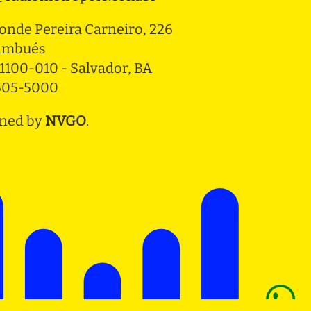
onde Pereira Carneiro, 226 
ambués
1100-010 - Salvador, BA
3505-5000
ned by
NVGO
.