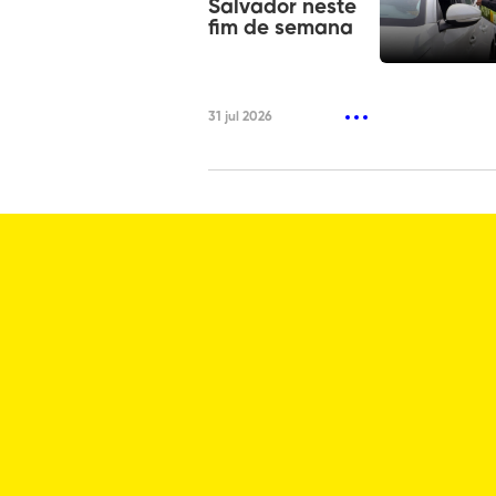
Salvador neste
fim de semana
31 jul 2026