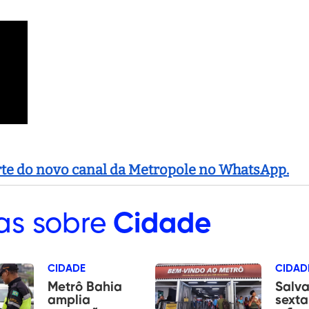
arte do novo canal da Metropole no WhatsApp.
as sobre
Cidade
CIDADE
CIDAD
Metrô Bahia
Salva
amplia
sexta