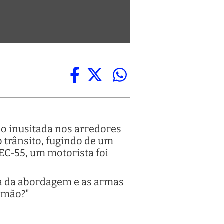
o inusitada nos arredores
 trânsito, fugindo de um
EC-55, um motorista foi
ma da abordagem e as armas
a mão?"