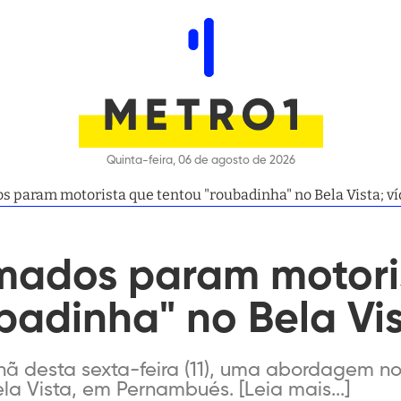
Quinta-feira, 06 de agosto de 2026
os param motorista que tentou "roubadinha" no Bela Vista; v
rmados param motori
badinha" no Bela Vis
hã desta sexta-feira (11), uma abordagem no
a Vista, em Pernambués. [Leia mais...]