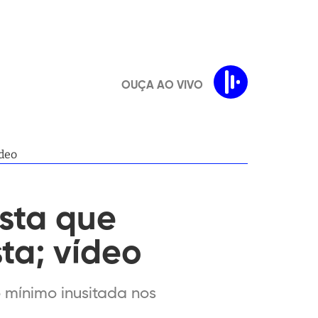
OUÇA AO VIVO
ídeo
sta que
ta; vídeo
 mínimo inusitada nos