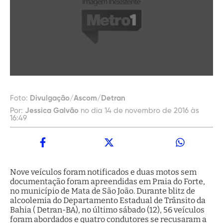
Foto:
Divulgação/Ascom/Detran
Por:
Jessica Galvão
no dia 14 de novembro de 2016 às
16:49
Nove veículos foram notificados e duas motos sem
documentação foram apreendidas em Praia do Forte,
no município de Mata de São João. Durante blitz de
alcoolemia do Departamento Estadual de Trânsito da
Bahia ( Detran-BA), no último sábado (12), 56 veículos
foram abordados e quatro condutores se recusaram a