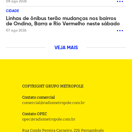
08 ago 2026
CIDADE
Linhas de ônibus terão mudanças nos bairros
de Ondina, Barra e Rio Vermelho neste sábado
07 ago 2026
VEJA MAIS
COPYRIGHT GRUPO METROPOLE
Contato comercial
comercial@radiometropole.com.br
Contato OPEC
opec@radiometropole.com.br
Rua Conde Pereira Carneiro, 226 Pernambués