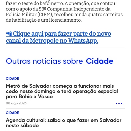
fazer o teste do bafômetro. A operação, que contou
com o apoio da 53ª Companhia Independente da
Polícia Militar (CIPM), recolheu ainda quatro carteiras
de habilitação e um licenciamento.
📲 Clique aqui para fazer parte do novo
canal da Metropole no WhatsApp.
Outras
notícias sobre
Cidade
CIDADE
Metrô de Salvador começa a funcionar mais
cedo neste domingo e terá operação especial
para Bahia x Vasco
08 ago 2026
CIDADE
Agenda cultural: saiba o que fazer em Salvador
neste sábado