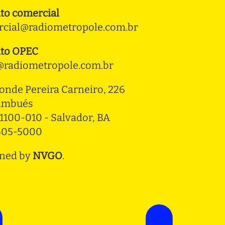
to comercial
cial@radiometropole.com.br
to OPEC
radiometropole.com.br
onde Pereira Carneiro, 226 
ambués
1100-010 - Salvador, BA
3505-5000
ned by
NVGO
.