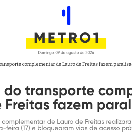
Domingo, 09 de agosto de 2026
transporte complementar de Lauro de Freitas fazem paralis
s do transporte com
 Freitas fazem para
e complementar de Lauro de Freitas realiza
ta-feira (17) e bloquearam vias de acesso p