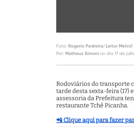
Foto:
Rogerio Pedreira/Leitor Metro1
Por:
Matheus Simoni
no dia 17 de julh
Rodoviários do transporte 
tarde desta sexta-feira (17
assessoria da Prefeitura te
restaurante Tchê Picanha.
📲 Clique aqui para fazer p