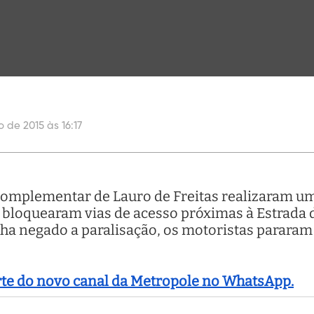
o de 2015 às 16:17
complementar de Lauro de Freitas realizaram uma
) e bloquearam vias de acesso próximas à Estrada
nha negado a paralisação, os motoristas pararam
arte do novo canal da Metropole no WhatsApp.