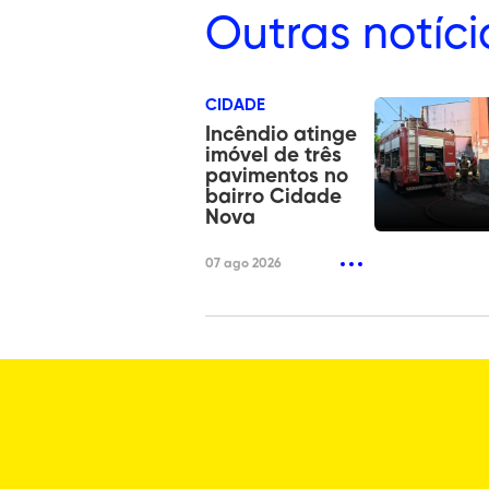
Outras
notíci
CIDADE
Incêndio atinge
imóvel de três
pavimentos no
bairro Cidade
Nova
07 ago 2026