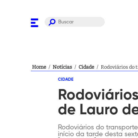
Home
/
Notícias
/
Cidade
/
Rodoviários do 
CIDADE
Rodoviário
de Lauro de
Rodoviários do transport
início da tarde desta sex