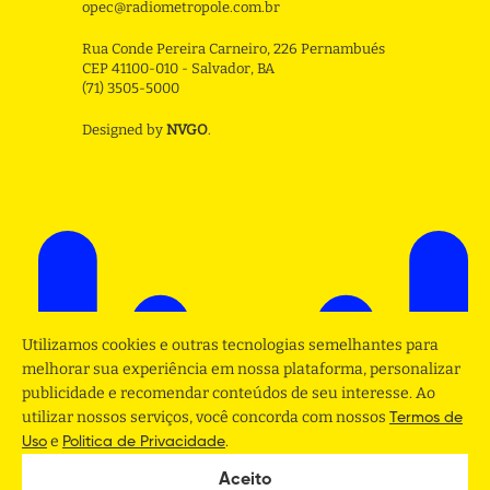
opec@radiometropole.com.br
Rua Conde Pereira Carneiro, 226 Pernambués
CEP 41100-010 - Salvador, BA
(71) 3505-5000
Designed by
NVGO
.
Utilizamos cookies e outras tecnologias semelhantes para
melhorar sua experiência em nossa plataforma, personalizar
publicidade e recomendar conteúdos de seu interesse. Ao
utilizar nossos serviços, você concorda com nossos
Termos de
e
.
Uso
Politica de Privacidade
Aceito