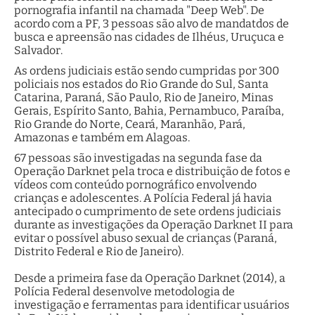
pornografia infantil na chamada "Deep Web". De
acordo com a PF, 3 pessoas são alvo de mandatdos de
busca e apreensão nas cidades de Ilhéus, Uruçuca e
Salvador.
As ordens judiciais estão sendo cumpridas por 300
policiais nos estados do Rio Grande do Sul, Santa
Catarina, Paraná, São Paulo, Rio de Janeiro, Minas
Gerais, Espírito Santo, Bahia, Pernambuco, Paraíba,
Rio Grande do Norte, Ceará, Maranhão, Pará,
Amazonas e também em Alagoas.
67 pessoas são investigadas na segunda fase da
Operação Darknet pela troca e distribuição de fotos e
vídeos com conteúdo pornográfico envolvendo
crianças e adolescentes. A Polícia Federal já havia
antecipado o cumprimento de sete ordens judiciais
durante as investigações da Operação Darknet II para
evitar o possível abuso sexual de crianças (Paraná,
Distrito Federal e Rio de Janeiro).
Desde a primeira fase da Operação Darknet (2014), a
Polícia Federal desenvolve metodologia de
investigação e ferramentas para identificar usuários