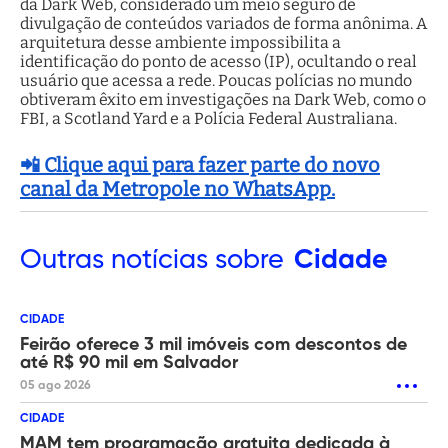
da Dark Web, considerado um meio seguro de
divulgação de conteúdos variados de forma anônima. A
arquitetura desse ambiente impossibilita a
identificação do ponto de acesso (IP), ocultando o real
usuário que acessa a rede. Poucas polícias no mundo
obtiveram êxito em investigações na Dark Web, como o
FBI, a Scotland Yard e a Polícia Federal Australiana.
📲 Clique aqui para fazer parte do novo
canal da Metropole no WhatsApp.
Outras
notícias sobre
Cidade
CIDADE
Feirão oferece 3 mil imóveis com descontos de
até R$ 90 mil em Salvador
05 ago 2026
CIDADE
MAM tem programação gratuita dedicada à