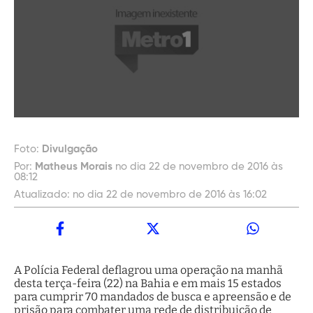
Foto:
Divulgação
Por:
Matheus Morais
no dia 22 de novembro de 2016 às
08:12
Atualizado:
no dia 22 de novembro de 2016 às 16:02
A Polícia Federal deflagrou uma operação na manhã
desta terça-feira (22) na Bahia e em mais 15 estados
para cumprir 70 mandados de busca e apreensão e de
prisão para combater uma rede de distribuição de