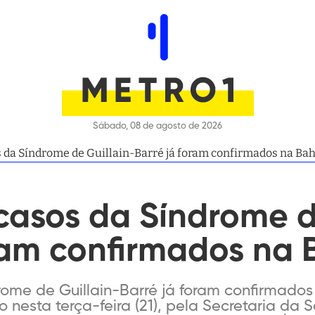
Sábado, 08 de agosto de 2026
 da Síndrome de Guillain-Barré já foram confirmados na Bah
casos da Síndrome d
ram confirmados na 
ome de Guillain-Barré já foram confirmados
 nesta terça-feira (21), pela Secretaria da