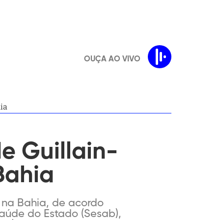
OUÇA AO VIVO
ia
e Guillain-
Bahia
 na Bahia, de acordo
 Saúde do Estado (Sesab),