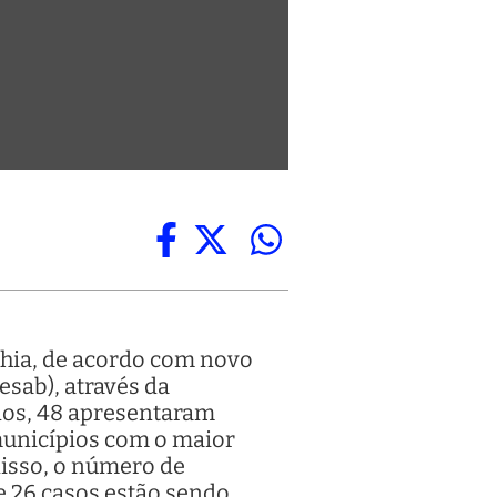
ahia, de acordo com novo
esab), através da
ados, 48 apresentaram
municípios com o maior
disso, o número de
ue 26 casos estão sendo