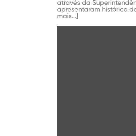
através da Superintendên
apresentaram histórico d
mais...]