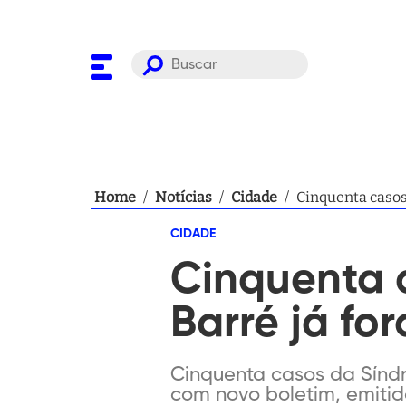
Home
/
Notícias
/
Cidade
/
Cinquenta casos
CIDADE
Cinquenta 
Barré já fo
Cinquenta casos da Síndr
com novo boletim, emitido