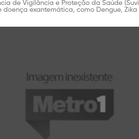
cia de Vigilância e Proteção da Saúde (Suvi
e doença exantemática, como Dengue, Zika 