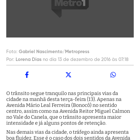
Foto:
Gabriel Nascimento/Metropress
Por:
Lorena Dias
no dia 13 de dezembro de 2016 às 07:18
O trânsito segue tranquilo nas principais vias da
cidade na manhã desta terça-feira (13). Apenas na
Avenida Mário Leal Ferreira (Bonocô) no sentido
centro, assim como na Avenida Reitor Miguel Calmon
no Vale do Canela, que o trânsito apresenta maior
intensidade e já alguns pontos de retenção.
Nas demais vias da cidade, o tráfego ainda apresenta
boa fluidez. Esse é o caso dos dois sentidos da Avenida