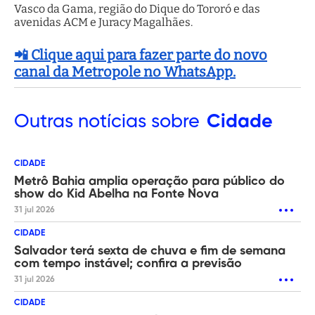
Vasco da Gama, região do Dique do Tororó e das
avenidas ACM e Juracy Magalhães.
📲 Clique aqui para fazer parte do novo
canal da Metropole no WhatsApp.
Outras
notícias sobre
Cidade
CIDADE
Metrô Bahia amplia operação para público do
show do Kid Abelha na Fonte Nova
31 jul 2026
CIDADE
Salvador terá sexta de chuva e fim de semana
com tempo instável; confira a previsão
31 jul 2026
CIDADE