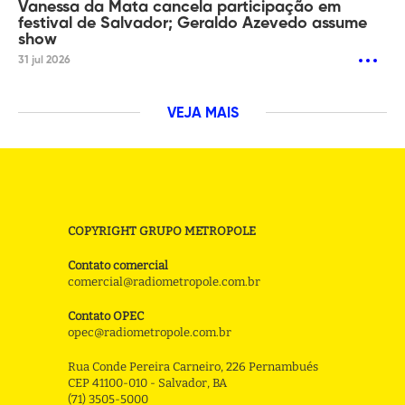
Vanessa da Mata cancela participação em
festival de Salvador; Geraldo Azevedo assume
show
31 jul 2026
VEJA MAIS
COPYRIGHT GRUPO METROPOLE
Contato comercial
comercial@radiometropole.com.br
Contato OPEC
opec@radiometropole.com.br
Rua Conde Pereira Carneiro, 226 Pernambués
CEP 41100-010 - Salvador, BA
(71) 3505-5000