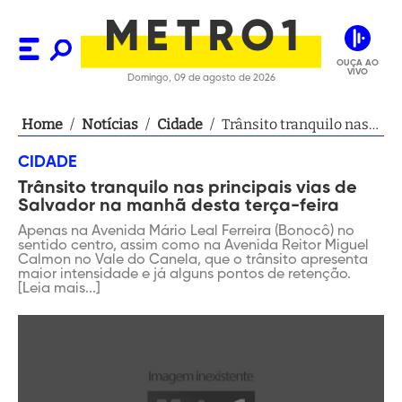
OUÇA AO
VIVO
Domingo, 09 de agosto de 2026
Home
/
Notícias
/
Cidade
/
Trânsito tranquilo nas
principais vias de
CIDADE
Salvador na manhã
Trânsito tranquilo nas principais vias de
desta terça-feira
Salvador na manhã desta terça-feira
Apenas na Avenida Mário Leal Ferreira (Bonocô) no
sentido centro, assim como na Avenida Reitor Miguel
Calmon no Vale do Canela, que o trânsito apresenta
maior intensidade e já alguns pontos de retenção.
[Leia mais...]