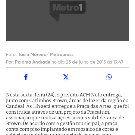
Foto:
Tácio Moreira/ Metropress
Por:
Paloma Andrade
no dia 23 de julho de 2015 às 19:47
Nesta sexta-feira (24), o prefeito ACM Neto entrega,
junto com Carlinhos Brown, áreas de lazer da região do
Candeal. Às 11h será entregue a Praça das Artes, que foi
construída através de um projeto da Pracatum,
associação que realiza ações sociais sob liderança de
Brown. De acordo com a gestão municipal, a praça
conta com piso implantado em mosaico de cores e
cobertura metálica numa parte do espaço, sem