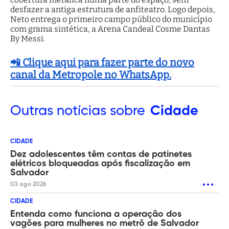
desfazer a antiga estrutura de anfiteatro. Logo depois,
Neto entrega o primeiro campo público do município
com grama sintética, a Arena Candeal Cosme Dantas
By Messi.
📲 Clique aqui para fazer parte do novo
canal da Metropole no WhatsApp.
Outras
notícias sobre
Cidade
CIDADE
Dez adolescentes têm contas de patinetes
elétricos bloqueadas após fiscalização em
Salvador
03 ago 2026
CIDADE
Entenda como funciona a operação dos
vagões para mulheres no metrô de Salvador