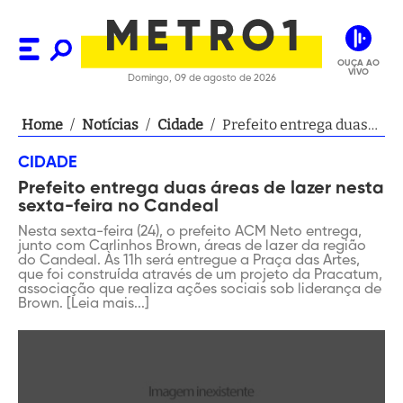
OUÇA AO
VIVO
Domingo, 09 de agosto de 2026
Home
/
Notícias
/
Cidade
/
Prefeito entrega duas
áreas de lazer nesta
CIDADE
sexta-feira no Candeal
Prefeito entrega duas áreas de lazer nesta
sexta-feira no Candeal
Nesta sexta-feira (24), o prefeito ACM Neto entrega,
junto com Carlinhos Brown, áreas de lazer da região
do Candeal. Às 11h será entregue a Praça das Artes,
que foi construída através de um projeto da Pracatum,
associação que realiza ações sociais sob liderança de
Brown. [Leia mais...]