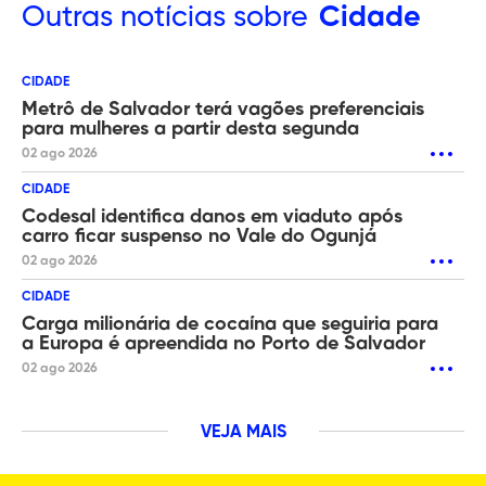
Outras
notícias sobre
Cidade
CIDADE
Metrô de Salvador terá vagões preferenciais
para mulheres a partir desta segunda
02 ago 2026
CIDADE
Codesal identifica danos em viaduto após
carro ficar suspenso no Vale do Ogunjá
02 ago 2026
CIDADE
Carga milionária de cocaína que seguiria para
a Europa é apreendida no Porto de Salvador
02 ago 2026
VEJA MAIS