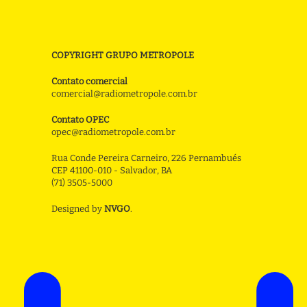
COPYRIGHT GRUPO METROPOLE
Contato comercial
comercial@radiometropole.com.br
Contato OPEC
opec@radiometropole.com.br
Rua Conde Pereira Carneiro, 226 Pernambués
CEP 41100-010 - Salvador, BA
(71) 3505-5000
Designed by
NVGO
.