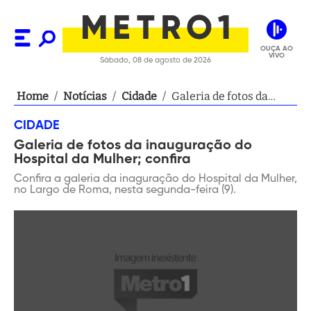
OUÇA AO
VIVO
Sábado, 08 de agosto de 2026
Home
/
Notícias
/
Cidade
/
Galeria de fotos da
inauguração do
CIDADE
Hospital da Mulher;
Galeria de fotos da inauguração do
confira
Hospital da Mulher; confira
Confira a galeria da inaguração do Hospital da Mulher,
no Largo de Roma, nesta segunda-feira (9).