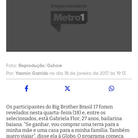
Foto:
Reprodução/Gshow
Por:
Yasmin Garrido
no dia 18 de janeiro de 2017 às 19:13
Os participantes do Big Brother Brasil 17 foram
revelados nesta quarta-feira (18) e, entre os
selecionados, está Gabriela Flor, 27 anos, bailarina
baiana. "Se ganhar, vou comprar uma terra para a
minha mãe e uma casa para a minha família. Também
quero viajar”, disse ela à Globo. O programa começa