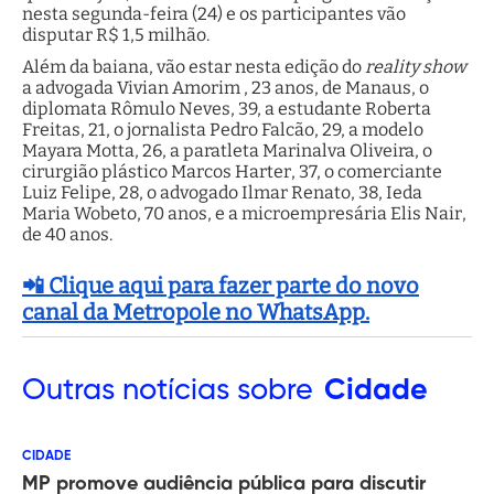
nesta segunda-feira (24) e os participantes vão
disputar R$ 1,5 milhão.
Além da baiana, vão estar nesta edição do
reality show
a advogada Vivian Amorim , 23 anos, de Manaus, o
diplomata Rômulo Neves, 39, a estudante Roberta
Freitas, 21, o jornalista Pedro Falcão, 29, a modelo
Mayara Motta, 26, a paratleta Marinalva Oliveira, o
cirurgião plástico Marcos Harter, 37, o comerciante
Luiz Felipe, 28, o advogado Ilmar Renato, 38, Ieda
Maria Wobeto, 70 anos, e a microempresária Elis Nair,
de 40 anos.
📲 Clique aqui para fazer parte do novo
canal da Metropole no WhatsApp.
Outras
notícias sobre
Cidade
CIDADE
MP promove audiência pública para discutir