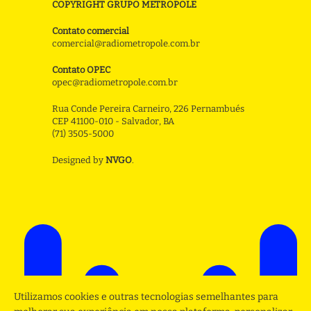
COPYRIGHT GRUPO METROPOLE
Contato comercial
comercial@radiometropole.com.br
Contato OPEC
opec@radiometropole.com.br
Rua Conde Pereira Carneiro, 226 Pernambués
CEP 41100-010 - Salvador, BA
(71) 3505-5000
Designed by
NVGO
.
Utilizamos cookies e outras tecnologias semelhantes para