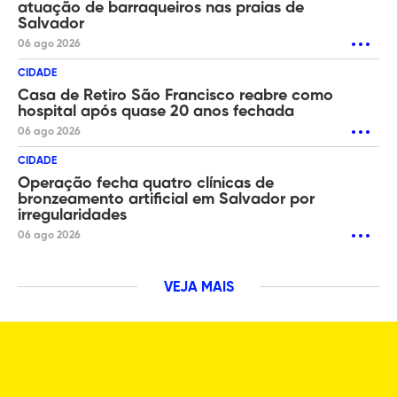
atuação de barraqueiros nas praias de
Salvador
06 ago 2026
CIDADE
Casa de Retiro São Francisco reabre como
hospital após quase 20 anos fechada
06 ago 2026
CIDADE
Operação fecha quatro clínicas de
bronzeamento artificial em Salvador por
irregularidades
06 ago 2026
VEJA MAIS