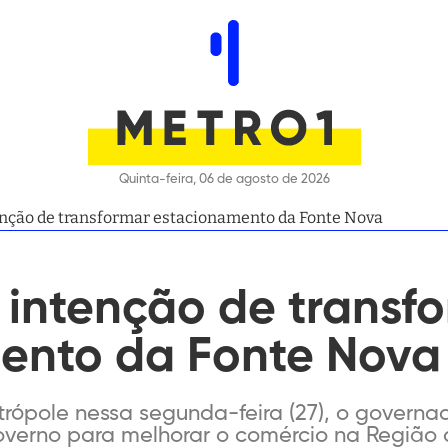
Quinta-feira, 06 de agosto de 2026
enção de transformar estacionamento da Fonte Nova
 intenção de transf
ento da Fonte Nova
rópole nessa segunda-feira (27), o governad
erno para melhorar o comércio na Região d