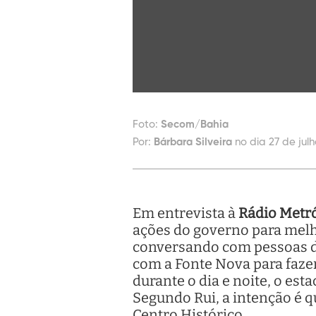
Foto:
Secom/Bahia
Por:
Bárbara Silveira
no dia 27 de jul
Em entrevista à
Rádio Metr
ações do governo para melh
conversando com pessoas da
com a Fonte Nova para faze
durante o dia e noite, o es
Segundo Rui, a intenção é q
Centro Histórico.