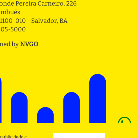
onde Pereira Carneiro, 226 
ambués
1100-010 - Salvador, BA
3505-5000
ned by
NVGO
.
publicidade e