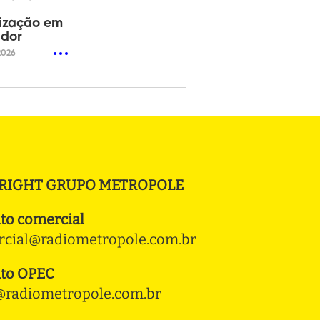
lização em
ador
2026
RIGHT GRUPO METROPOLE
to comercial
cial@radiometropole.com.br
to OPEC
radiometropole.com.br