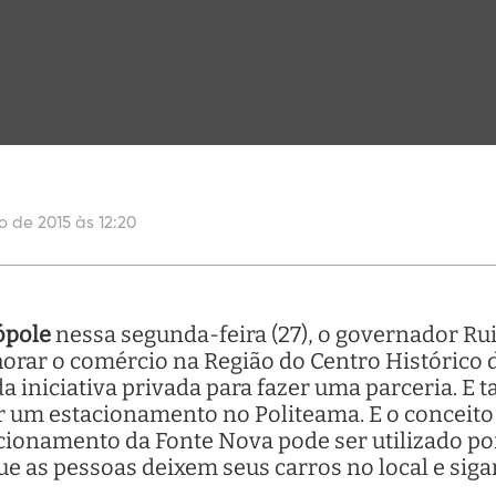
ho de 2015 às 12:20
ópole
nessa segunda-feira (27), o governador Ru
orar o comércio na Região do Centro Histórico 
 iniciativa privada para fazer uma parceria. 
r um estacionamento no Politeama. E o conceito
tacionamento da Fonte Nova pode ser utilizado po
ue as pessoas deixem seus carros no local e siga