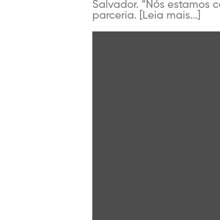
Salvador. “Nós estamos c
parceria. [Leia mais...]