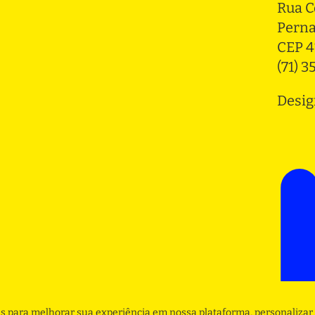
Rua C
Pern
CEP 4
(71) 
Desig
s para melhorar sua experiência em nossa plataforma, personalizar 