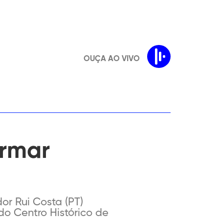
OUÇA AO VIVO
ormar
or Rui Costa (PT)
o Centro Histórico de