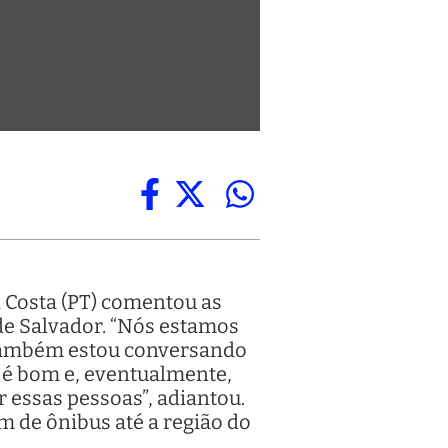
i Costa (PT) comentou as
de Salvador. “Nós estamos
E também estou conversando
 é bom e, eventualmente,
r essas pessoas”, adiantou.
m de ônibus até a região do