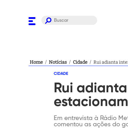
Home
/
Notícias
/
Cidade
/
Rui adianta int
CIDADE
Rui adianta
estacionam
Em entrevista à Rádio Met
comentou as ações do gov