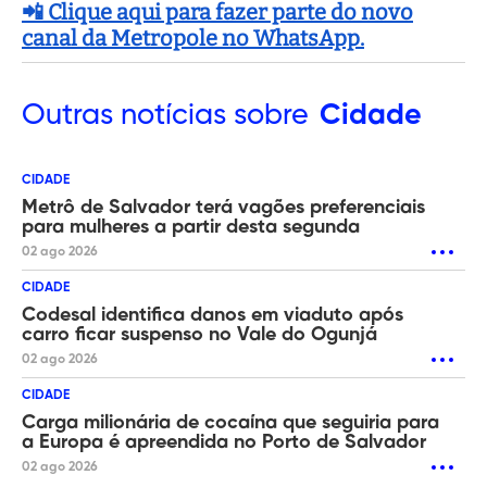
📲 Clique aqui para fazer parte do novo
canal da Metropole no WhatsApp.
Outras
notícias sobre
Cidade
CIDADE
Metrô de Salvador terá vagões preferenciais
para mulheres a partir desta segunda
02 ago 2026
CIDADE
Codesal identifica danos em viaduto após
carro ficar suspenso no Vale do Ogunjá
02 ago 2026
CIDADE
Carga milionária de cocaína que seguiria para
a Europa é apreendida no Porto de Salvador
02 ago 2026