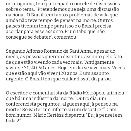
no programa, tem participado com ele de discussões
sobre o tema. “Pretendemos que seja uma discussão
nacional. O Brasil tem tantos problemas de vida que
ainda não teve tempo de pensar na morte. Outros
países tiveram tempo para isso e o Brasil precisa
acordar para esse assunto. É um tabu que não
consegue se debater”, comentou.
Segundo Affonso Romano de Sant’Anna, apesar do
medo, as pessoas querem discutir o assunto pelo fato
de que estão vivendo cada vez mais. “Antigamente
vivia-se 30, 40, 50 anos. Hoje em dia se vive mais. Vocês
que estão aqui vão viver 120 anos. É um assunto
urgente. O Brasil tem que cuidar disso”, disparou.
O escritor e comentarista da Rádio Metrópole afirmou
que há uma indústria da morte. “Outro dia, um
conferencista perguntou: alguém aqui já pensou na
morte? Se vai ter um infarto ou um desastre?”. Com
bom humor, Mário Kertész disparou: “Eu já pensei em
todas!”.