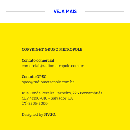
VEJA MAIS
COPYRIGHT GRUPO METROPOLE
Contato comercial
comercial@radiometropole.com.br
Contato OPEC
opec@radiometropole.com.br
Rua Conde Pereira Carneiro, 226 Pernambués
CEP 41100-010 - Salvador, BA
(71) 3505-5000
Designed by
NVGO
.