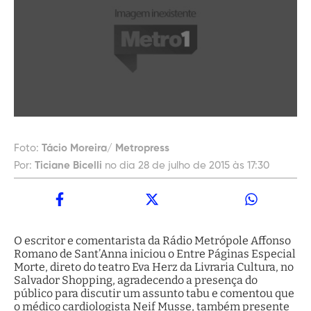
Foto:
Tácio Moreira/ Metropress
Por:
Ticiane Bicelli
no dia 28 de julho de 2015 às 17:30
O escritor e comentarista da Rádio Metrópole Affonso
Romano de Sant’Anna iniciou o Entre Páginas Especial
Morte, direto do teatro Eva Herz da Livraria Cultura, no
Salvador Shopping, agradecendo a presença do
público para discutir um assunto tabu e comentou que
o médico cardiologista Neif Musse, também presente