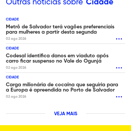
Outras
notícias sobre
Cidade
CIDADE
Metrô de Salvador terá vagões preferenciais
para mulheres a partir desta segunda
02 ago 2026
CIDADE
Codesal identifica danos em viaduto após
carro ficar suspenso no Vale do Ogunjá
02 ago 2026
CIDADE
Carga milionária de cocaína que seguiria para
a Europa é apreendida no Porto de Salvador
02 ago 2026
VEJA MAIS