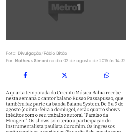
Foto:
Divulgação/Fábio Bitão
Por:
Matheus Simoni
no dia 02 de agosto de 2015 às 14:32
A quarta temporada do Circuito Música Bahia recebe
nesta semana o cantor baiano Russo Passapusso, que
também faz parte da banda Baiana System. De 6 a 9 de
agosto (quinta-feira a domingo), serão quatro shows
inéditos com o seu trabalho autoral "Paraíso da
Miragem". Os shows solo terão a participação do
instrumentalista paulista Curumim. Os ingressos
serão vendidos a partir das 9h do dia 6 de agosto para