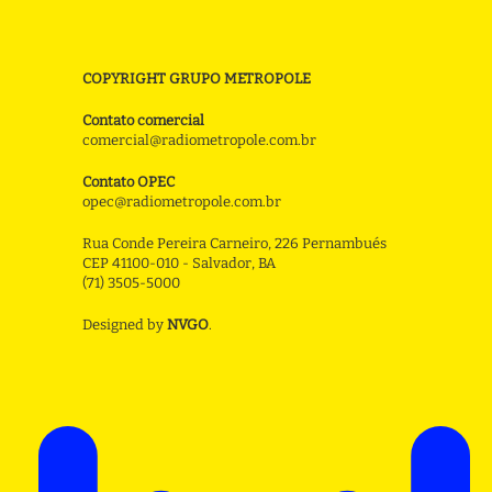
COPYRIGHT GRUPO METROPOLE
Contato comercial
comercial@radiometropole.com.br
Contato OPEC
opec@radiometropole.com.br
Rua Conde Pereira Carneiro, 226 Pernambués
CEP 41100-010 - Salvador, BA
(71) 3505-5000
Designed by
NVGO
.