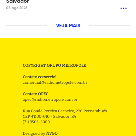
Salvador
05 ago 2026
VEJA MAIS
COPYRIGHT GRUPO METROPOLE
Contato comercial
comercial@radiometropole.com.br
Contato OPEC
opec@radiometropole.com.br
Rua Conde Pereira Carneiro, 226 Pernambués
CEP 41100-010 - Salvador, BA
(71) 3505-5000
Designed by
NVGO
.