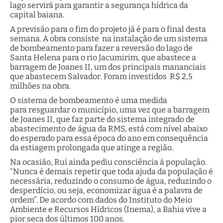
lago servirá para garantir a segurança hídrica da
capital baiana.
A previsão para o fim do projeto já é para o final desta
semana. A obra consiste na instalação de um sistema
de bombeamento para fazer a reversão do lago de
Santa Helena para o rio Jacumirim, que abastece a
barragem de Joanes II, um dos principais mananciais
que abastecem Salvador. Foram investidos R$ 2,5
milhões na obra.
O sistema de bombeamento é uma medida
para resguardar o município, uma vez que a barragem
de Joanes II, que faz parte do sistema integrado de
abastecimento de água da RMS, está com nível abaixo
do esperado para essa época do ano em consequência
da estiagem prolongada que atinge a região.
Na ocasião, Rui ainda pediu consciência à população.
“Nunca é demais repetir que toda ajuda da população é
necessária, reduzindo o consumo de água, reduzindo o
desperdício, ou seja, economizar água é a palavra de
ordem”. De acordo com dados do Instituto do Meio
Ambiente e Recursos Hídricos (Inema), a Bahia vive a
pior seca dos últimos 100 anos.