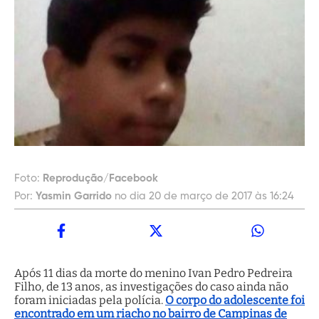
Foto:
Reprodução/Facebook
Por:
Yasmin Garrido
no dia 20 de março de 2017 às 16:24
Após 11 dias da morte do menino Ivan Pedro Pedreira
Filho, de 13 anos, as investigações do caso ainda não
foram iniciadas pela polícia.
O corpo do adolescente foi
encontrado em um riacho no bairro de Campinas de