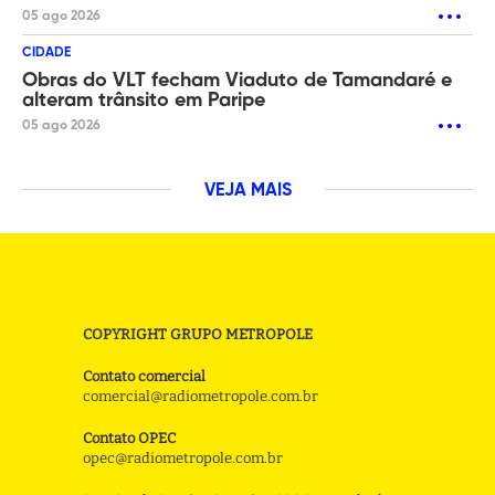
05 ago 2026
CIDADE
Obras do VLT fecham Viaduto de Tamandaré e
alteram trânsito em Paripe
05 ago 2026
VEJA MAIS
COPYRIGHT GRUPO METROPOLE
Contato comercial
comercial@radiometropole.com.br
Contato OPEC
opec@radiometropole.com.br