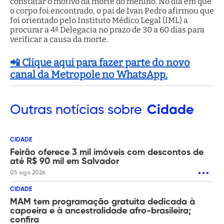
constatar o motivo da morte do menino. No dia em que
o corpo foi encontrado, o pai de Ivan Pedro afirmou que
foi orientado pelo Instituto Médico Legal (IML) a
procurar a 4ª Delegacia no prazo de 30 a 60 dias para
verificar a causa da morte.
📲 Clique aqui para fazer parte do novo
canal da Metropole no WhatsApp.
Outras
notícias sobre
Cidade
CIDADE
Feirão oferece 3 mil imóveis com descontos de
até R$ 90 mil em Salvador
05 ago 2026
CIDADE
MAM tem programação gratuita dedicada à
capoeira e à ancestralidade afro-brasileira;
confira