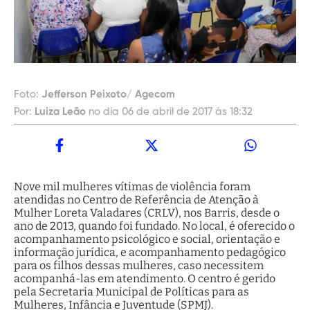
Foto:
Jefferson Peixoto/ Agecom
Por:
Luiza Leão
no dia 06 de abril de 2017 às 18:32
Nove mil mulheres vítimas de violência foram
atendidas no Centro de Referência de Atenção à
Mulher Loreta Valadares (CRLV), nos Barris, desde o
ano de 2013, quando foi fundado. No local, é oferecido o
acompanhamento psicológico e social, orientação e
informação jurídica, e acompanhamento pedagógico
para os filhos dessas mulheres, caso necessitem
acompanhá-las em atendimento. O centro é gerido
pela Secretaria Municipal de Políticas para as
Mulheres, Infância e Juventude (SPMJ).