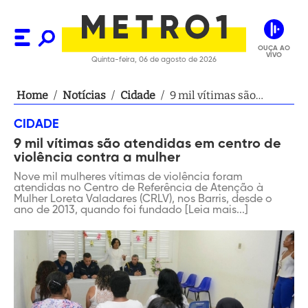
OUÇA AO
VIVO
Quinta-feira, 06 de agosto de 2026
Home
/
Notícias
/
Cidade
/
9 mil vítimas são
atendidas em centro de
CIDADE
violência contra a
9 mil vítimas são atendidas em centro de
mulher
violência contra a mulher
Nove mil mulheres vítimas de violência foram
atendidas no Centro de Referência de Atenção à
Mulher Loreta Valadares (CRLV), nos Barris, desde o
ano de 2013, quando foi fundado [Leia mais...]