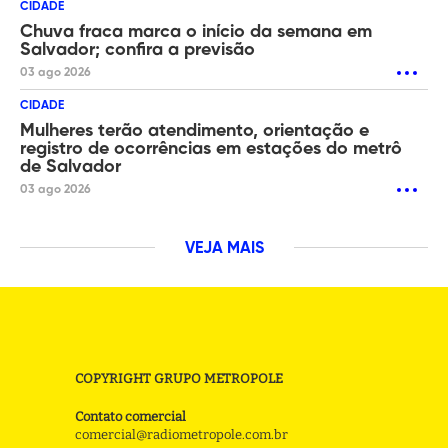
CIDADE
Chuva fraca marca o início da semana em
Salvador; confira a previsão
03 ago 2026
CIDADE
Mulheres terão atendimento, orientação e
registro de ocorrências em estações do metrô
de Salvador
03 ago 2026
VEJA MAIS
COPYRIGHT GRUPO METROPOLE
Contato comercial
comercial@radiometropole.com.br