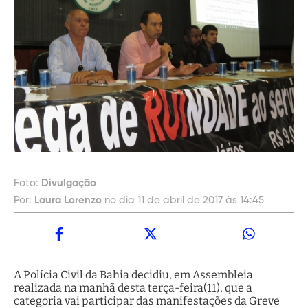
Foto:
Divulgação
Por:
Laura Lorenzo
no dia 11 de abril de 2017 às 14:45
A Polícia Civil da Bahia decidiu, em Assembleia
realizada na manhã desta terça-feira(11), que a
categoria vai participar das manifestações da Greve