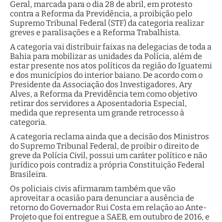
Geral, marcada para o dia 28 de abril, em protesto
contra a Reforma da Previdência, a proibição pelo
Supremo Tribunal Federal (STF) da categoria realizar
greves e paralisações e a Reforma Trabalhista.
A categoria vai distribuir faixas na delegacias de toda a
Bahia para mobilizar as unidades da Polícia, além de
estar presente nos atos políticos da região do Iguatemi
e dos municípios do interior baiano. De acordo com o
Presidente da Associação dos Investigadores, Ary
Alves, a Reforma da Previdência tem como objetivo
retirar dos servidores a Aposentadoria Especial,
medida que representa um grande retrocesso à
categoria.
A categoria reclama ainda que a decisão dos Ministros
do Supremo Tribunal Federal, de proibir o direito de
greve da Polícia Civil, possui um caráter político e não
jurídico pois contradiz a própria Constituição Federal
Brasileira.
Os policiais civis afirmaram também que vão
aproveitar a ocasião para denunciar a ausência de
retorno do Governador Rui Costa em relação ao Ante-
Projeto que foi entregue a SAEB, em outubro de 2016, e