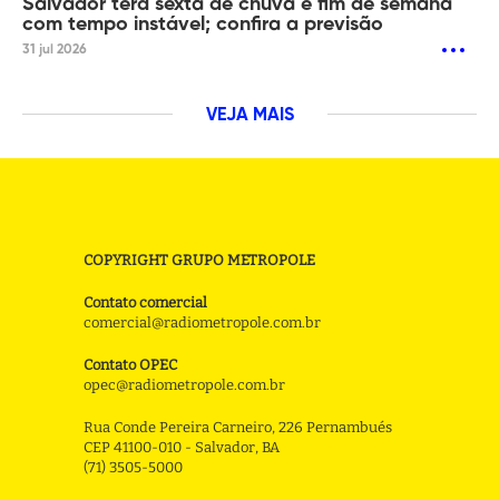
Salvador terá sexta de chuva e fim de semana
com tempo instável; confira a previsão
31 jul 2026
VEJA MAIS
COPYRIGHT GRUPO METROPOLE
Contato comercial
comercial@radiometropole.com.br
Contato OPEC
opec@radiometropole.com.br
Rua Conde Pereira Carneiro, 226 Pernambués
CEP 41100-010 - Salvador, BA
(71) 3505-5000