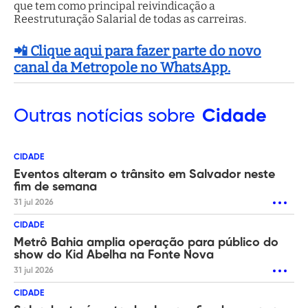
que tem como principal reivindicação a
Reestruturação Salarial de todas as carreiras.
📲 Clique aqui para fazer parte do novo
canal da Metropole no WhatsApp.
Outras
notícias sobre
Cidade
CIDADE
Eventos alteram o trânsito em Salvador neste
fim de semana
31 jul 2026
CIDADE
Metrô Bahia amplia operação para público do
show do Kid Abelha na Fonte Nova
31 jul 2026
CIDADE