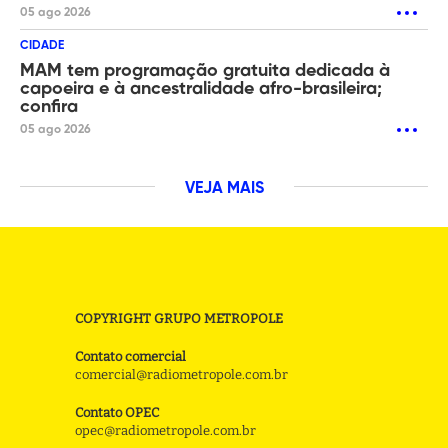
05 ago 2026
CIDADE
MAM tem programação gratuita dedicada à
capoeira e à ancestralidade afro-brasileira;
confira
05 ago 2026
VEJA MAIS
COPYRIGHT GRUPO METROPOLE
Contato comercial
comercial@radiometropole.com.br
Contato OPEC
opec@radiometropole.com.br