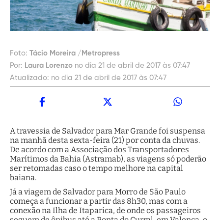
Foto:
Tácio Moreira /Metropress
Por:
Laura Lorenzo
no dia 21 de abril de 2017 às 07:47
Atualizado:
no dia 21 de abril de 2017 às 07:47
A travessia de Salvador para Mar Grande foi suspensa
na manhã desta sexta-feira (21) por conta da chuvas.
De acordo com a Associação dos Transportadores
Marítimos da Bahia (Astramab), as viagens só poderão
ser retomadas caso o tempo melhore na capital
baiana.
Já a viagem de Salvador para Morro de São Paulo
começa a funcionar a partir das 8h30, mas com a
conexão na Ilha de Itaparica, de onde os passageiros
seguem de ônibus até a Ponta do Curral, em Valença, e