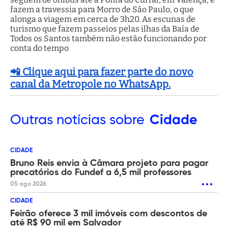
fazem a travessia para Morro de São Paulo, o que
alonga a viagem em cerca de 3h20. As escunas de
turismo que fazem passeios pelas ilhas da Baía de
Todos os Santos também não estão funcionando por
conta do tempo
📲 Clique aqui para fazer parte do novo
canal da Metropole no WhatsApp.
Outras
notícias sobre
Cidade
CIDADE
Bruno Reis envia à Câmara projeto para pagar
precatórios do Fundef a 6,5 mil professores
05 ago 2026
CIDADE
Feirão oferece 3 mil imóveis com descontos de
até R$ 90 mil em Salvador