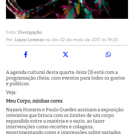
Foto:
Divulgação
Por:
Laura Lorenzo
no dia 02 de maio de 2017 às 19:20
A agenda cultural desta quarta-feira (3) está com a
programação cheia, com eventos para todos os gostos
e públicos.
Veja:
Meu Corpo, minhas cores
Nayara Homem e Paulo Guedes assinam a exposição
interativa que brinca com os limites de um corpo
expandido entre a matéria e o vazio, ao fazer
intervenções como recortes e colagens,
experimentando cores e impressões sobre variados