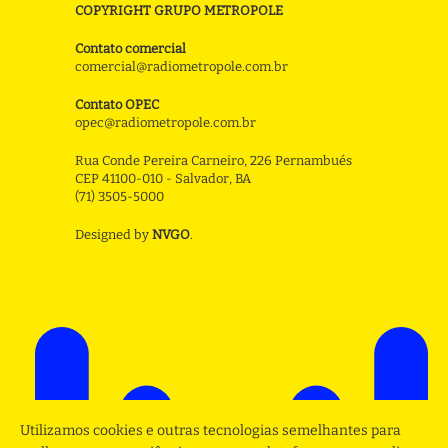
COPYRIGHT GRUPO METROPOLE
Contato comercial
comercial@radiometropole.com.br
Contato OPEC
opec@radiometropole.com.br
Rua Conde Pereira Carneiro, 226 Pernambués
CEP 41100-010 - Salvador, BA
(71) 3505-5000
Designed by
NVGO
.
Utilizamos cookies e outras tecnologias semelhantes para