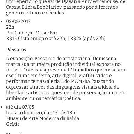
um repertório que vai de Djavan a Amy Winehouse, de
Cassia Eller a Bob Marley, passando por diferentes
gêneros, ritmos e décadas.
03/05/2017
22h
Pra Começar Music Bar
R$15 (lista amiga e até 22h) | R$25 (após 22h)
Pássaros
A exposição ‘Pássaros’ do artista visual Denissena
marca sua primeira produção individual exposta no
museu. O artista apresenta 17 trabalhos que mesclam
esculturas em ferro, arte digital, graffiti, vídeo e
performance na Galeria 3 do MAM-BA, buscando
expressar através das linguagens visuais a ideia da
liberdade artística e questões de preservação ao meio
ambiente numa temática poética.
até dia 07/05
terça a domingo, das 13h às 18h
Museu de Arte Moderna da Bahia
Grátis