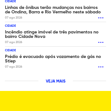
CIDADE
Linhas de ônibus terão mudanças nos bairros
de Ondina, Barra e Rio Vermelho neste sábado
07 ago 2026
CIDADE
Incêndio atinge imóvel de três pavimentos no
bairro Cidade Nova
07 ago 2026
CIDADE
Prédio é evacuado após vazamento de gás no
Stiep
07 ago 2026
VEJA MAIS