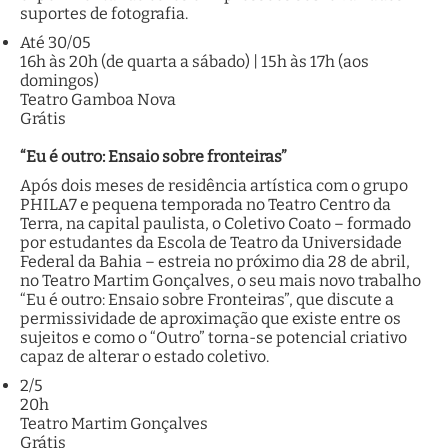
suportes de fotografia.
Até 30/05
16h às 20h (de quarta a sábado) | 15h às 17h (aos
domingos)
Teatro Gamboa Nova
Grátis
“Eu é outro: Ensaio sobre fronteiras”
Após dois meses de residência artística com o grupo
PHILA7 e pequena temporada no Teatro Centro da
Terra, na capital paulista, o Coletivo Coato – formado
por estudantes da Escola de Teatro da Universidade
Federal da Bahia – estreia no próximo dia 28 de abril,
no Teatro Martim Gonçalves, o seu mais novo trabalho
“Eu é outro: Ensaio sobre Fronteiras”, que discute a
permissividade de aproximação que existe entre os
sujeitos e como o “Outro” torna-se potencial criativo
capaz de alterar o estado coletivo.
2/5
20h
Teatro Martim Gonçalves
Grátis