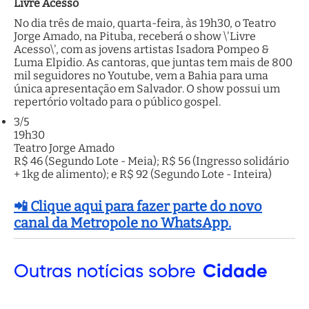
Livre Acesso
No dia três de maio, quarta-feira, às 19h30, o Teatro
Jorge Amado, na Pituba, receberá o show \'Livre
Acesso\', com as jovens artistas Isadora Pompeo &
Luma Elpidio. As cantoras, que juntas tem mais de 800
mil seguidores no Youtube, vem a Bahia para uma
única apresentação em Salvador. O show possui um
repertório voltado para o público gospel.
3/5
19h30
Teatro Jorge Amado
R$ 46 (Segundo Lote - Meia); R$ 56 (Ingresso solidário
+ 1kg de alimento); e R$ 92 (Segundo Lote - Inteira)
📲 Clique aqui para fazer parte do novo
canal da Metropole no WhatsApp.
Outras
notícias sobre
Cidade