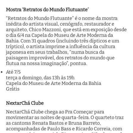
Mostra ‘Retratos do Mundo Flutuante’
“Retratos do Mundo Flutuante” é o nome da mostra
inédita do artista visual, cenógrafo, restaurador e
arquiteto, Chico Mazzoni, que está em exposição desde
o dia 6/4 na Capela do Museu de Arte Moderna da
Bahia. Com 31 quadros (incluindo três dípticos e um
tríptico), o artista imprime a influência da cultura
japonesa em seus trabalhos, “numa busca da
paisagem improvável, dos retratos do mundo que
flutua na nossa imaginação”, pontua.
Até 7/5
terça a domingo, das 13h às 19h
Capela do Museu de Arte Moderna da Bahia
Grátis
NextarChá Clube
NectarChá Clube chega ao Pra Começar para
movimentar as noites de quarta-feira. O quarteto traz
as cantoras Renata Bastos e Bruna Barreto,
acompanhadas de Paulo Bass e Ricardo Correia, com