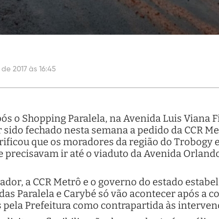
 de 2017 às 16:45
ós o Shopping Paralela, na Avenida Luis Viana Fil
ter sido fechado nesta semana a pedido da CCR M
rificou que os moradores da região do Trobogy
e precisavam ir até o viaduto da Avenida Orlan
ador, a CCR Metrô e o governo do estado estabe
das Paralela e Carybé só vão acontecer após a c
 pela Prefeitura como contrapartida às interven