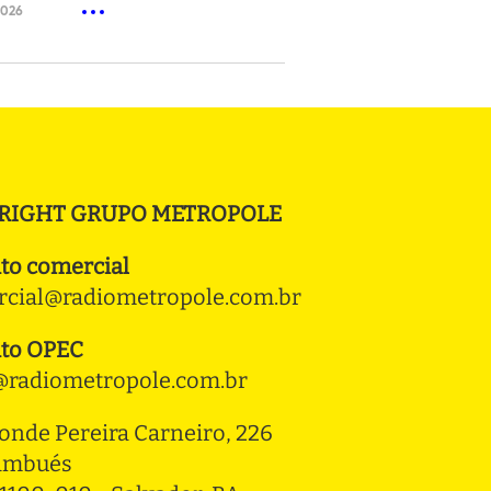
2026
RIGHT GRUPO METROPOLE
to comercial
cial@radiometropole.com.br
to OPEC
radiometropole.com.br
onde Pereira Carneiro, 226 
ambués