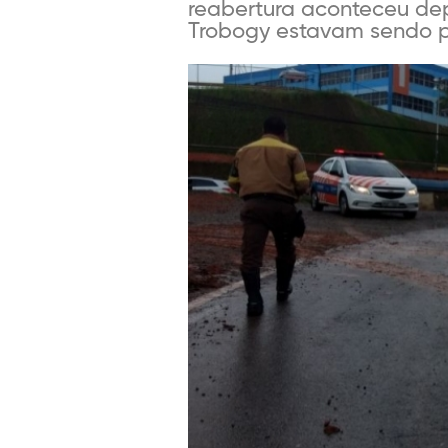
reabertura aconteceu dep
Trobogy estavam sendo pre