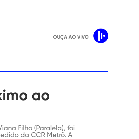
OUÇA AO VIVO
óximo ao
ana Filho (Paralela), foi
 pedido da CCR Metrô. A