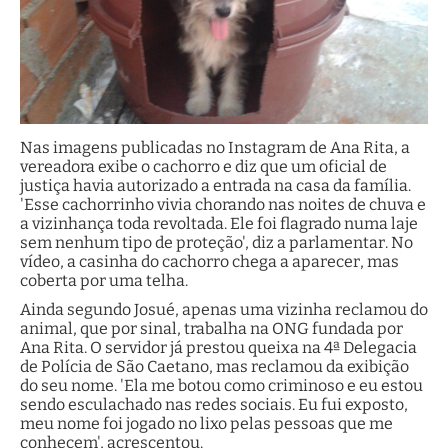
Nas imagens publicadas no Instagram de Ana Rita, a
vereadora exibe o cachorro e diz que um oficial de
justiça havia autorizado a entrada na casa da família.
'Esse cachorrinho vivia chorando nas noites de chuva e
a vizinhança toda revoltada. Ele foi flagrado numa laje
sem nenhum tipo de proteção', diz a parlamentar. No
vídeo, a casinha do cachorro chega a aparecer, mas
coberta por uma telha.
Ainda segundo Josué, apenas uma vizinha reclamou do
animal, que por sinal, trabalha na ONG fundada por
Ana Rita. O servidor já prestou queixa na 4ª Delegacia
de Polícia de São Caetano, mas reclamou da exibição
do seu nome. 'Ela me botou como criminoso e eu estou
sendo esculachado nas redes sociais. Eu fui exposto,
meu nome foi jogado no lixo pelas pessoas que me
conhecem', acrescentou.