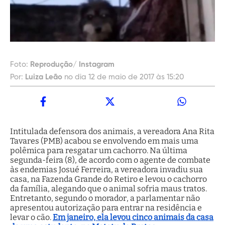
Foto:
Reprodução/ Instagram
Por:
Luiza Leão
no dia 12 de maio de 2017 às 15:20
Intitulada defensora dos animais, a vereadora Ana Rita
Tavares (PMB) acabou se envolvendo em mais uma
polêmica para resgatar um cachorro. Na última
segunda-feira (8), de acordo com o agente de combate
às endemias Josué Ferreira, a vereadora invadiu sua
casa, na Fazenda Grande do Retiro e levou o cachorro
da família, alegando que o animal sofria maus tratos.
Entretanto, segundo o morador, a parlamentar não
apresentou autorização para entrar na residência e
levar o cão.
Em janeiro, ela levou cinco animais da casa