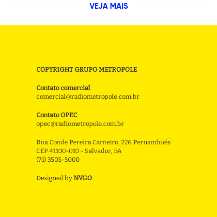
VEJA MAIS
COPYRIGHT GRUPO METROPOLE
Contato comercial
comercial@radiometropole.com.br
Contato OPEC
opec@radiometropole.com.br
Rua Conde Pereira Carneiro, 226 Pernambués
CEP 41100-010 - Salvador, BA
(71) 3505-5000
Designed by
NVGO
.