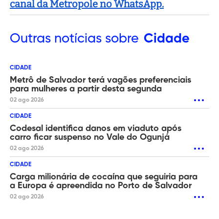
canal da Metropole no WhatsApp.
Outras
notícias sobre
Cidade
CIDADE
Metrô de Salvador terá vagões preferenciais
para mulheres a partir desta segunda
02 ago 2026
CIDADE
Codesal identifica danos em viaduto após
carro ficar suspenso no Vale do Ogunjá
02 ago 2026
CIDADE
Carga milionária de cocaína que seguiria para
a Europa é apreendida no Porto de Salvador
02 ago 2026