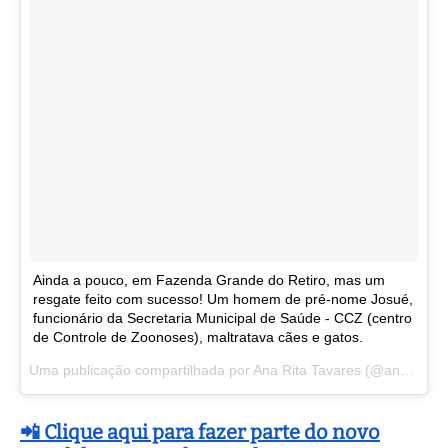
Ainda a pouco, em Fazenda Grande do Retiro, mas um
resgate feito com sucesso! Um homem de pré-nome Josué,
funcionário da Secretaria Municipal de Saúde - CCZ (centro
de Controle de Zoonoses), maltratava cães e gatos.
Uma publicação compartilhada por Ana Rita Tavares (@anaritatavaresoficial) em
📲 Clique aqui para fazer parte do novo