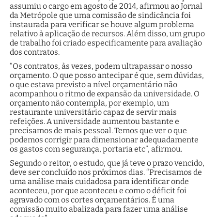
assumiu o cargo em agosto de 2014, afirmou ao Jornal
da Metrópole que uma comissão de sindicância foi
instaurada para verificar se houve algum problema
relativo à aplicação de recursos. Além disso, um grupo
de trabalho foi criado especificamente para avaliação
dos contratos.
“Os contratos, às vezes, podem ultrapassar o nosso
orçamento. O que posso antecipar é que, sem dúvidas,
o que estava previsto a nível orçamentário não
acompanhou o ritmo de expansão da universidade. O
orçamento não contempla, por exemplo, um
restaurante universitário capaz de servir mais
refeições. A universidade aumentou bastante e
precisamos de mais pessoal. Temos que ver o que
podemos corrigir para dimensionar adequadamente
os gastos com segurança, portaria etc”, afirmou.
Segundo o reitor, o estudo, que já teve o prazo vencido,
deve ser concluído nos próximos dias. “Precisamos de
uma análise mais cuidadosa para identificar onde
aconteceu, por que aconteceu e como o déficit foi
agravado com os cortes orçamentários. É uma
comissão muito abalizada para fazer uma análise