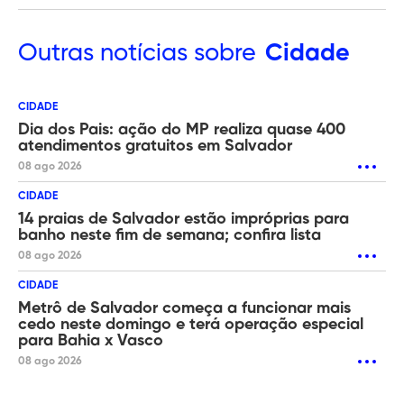
Outras
notícias sobre
Cidade
CIDADE
Dia dos Pais: ação do MP realiza quase 400
atendimentos gratuitos em Salvador
08 ago 2026
CIDADE
14 praias de Salvador estão impróprias para
banho neste fim de semana; confira lista
08 ago 2026
CIDADE
Metrô de Salvador começa a funcionar mais
cedo neste domingo e terá operação especial
para Bahia x Vasco
08 ago 2026