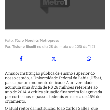
Foto:
Tácio Moreira/Metropress
Por:
Ticiane Bicelli
no dia 28 de maio de 2015 às 11:21
A maior instituição pública de ensino superior do
nosso estado, a Universidade Federal da Bahia (Ufba),
passa por um momento delicado. A universidade
acumula uma dívida de R$ 28 milhões referente ao
ano de 2014. A crítica situação financeira foi agravada
por cortes nos repasses federais em cerca de 46% do
orçamento.
O atual reitor da instituição, João Carlos Salles, que