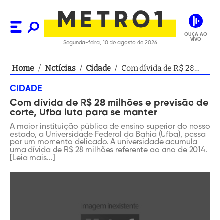
OUÇA AO
VIVO
Segunda-feira, 10 de agosto de 2026
Home
/
Notícias
/
Cidade
/
Com dívida de R$ 28
milhões e previsão de
CIDADE
corte, Ufba luta para se
Com dívida de R$ 28 milhões e previsão de
manter
corte, Ufba luta para se manter
A maior instituição pública de ensino superior do nosso
estado, a Universidade Federal da Bahia (Ufba), passa
por um momento delicado. A universidade acumula
uma dívida de R$ 28 milhões referente ao ano de 2014.
[Leia mais...]