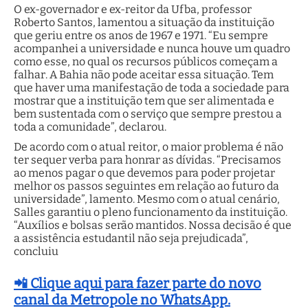
O ex-governador e ex-reitor da Ufba, professor
Roberto Santos, lamentou a situação da instituição
que geriu entre os anos de 1967 e 1971. “Eu sempre
acompanhei a universidade e nunca houve um quadro
como esse, no qual os recursos públicos começam a
falhar. A Bahia não pode aceitar essa situação. Tem
que haver uma manifestação de toda a sociedade para
mostrar que a instituição tem que ser alimentada e
bem sustentada com o serviço que sempre prestou a
toda a comunidade”, declarou.
De acordo com o atual reitor, o maior problema é não
ter sequer verba para honrar as dívidas. “Precisamos
ao menos pagar o que devemos para poder projetar
melhor os passos seguintes em relação ao futuro da
universidade”, lamento. Mesmo com o atual cenário,
Salles garantiu o pleno funcionamento da instituição.
“Auxílios e bolsas serão mantidos. Nossa decisão é que
a assistência estudantil não seja prejudicada”,
concluiu
📲 Clique aqui para fazer parte do novo
canal da Metropole no WhatsApp.