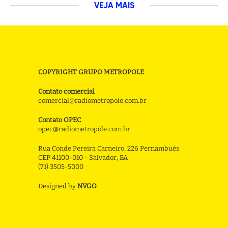
VEJA MAIS
COPYRIGHT GRUPO METROPOLE
Contato comercial
comercial@radiometropole.com.br
Contato OPEC
opec@radiometropole.com.br
Rua Conde Pereira Carneiro, 226 Pernambués
CEP 41100-010 - Salvador, BA
(71) 3505-5000
Designed by
NVGO
.