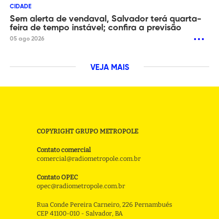
CIDADE
Sem alerta de vendaval, Salvador terá quarta-
feira de tempo instável; confira a previsão
05 ago 2026
VEJA MAIS
COPYRIGHT GRUPO METROPOLE
Contato comercial
comercial@radiometropole.com.br
Contato OPEC
opec@radiometropole.com.br
Rua Conde Pereira Carneiro, 226 Pernambués
CEP 41100-010 - Salvador, BA