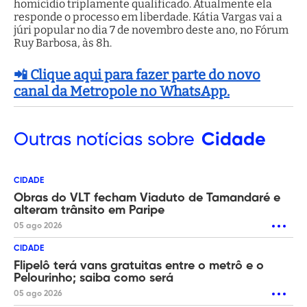
homicídio triplamente qualificado. Atualmente ela
responde o processo em liberdade. Kátia Vargas vai a
júri popular no dia 7 de novembro deste ano, no Fórum
Ruy Barbosa, às 8h.
📲 Clique aqui para fazer parte do novo
canal da Metropole no WhatsApp.
Outras
notícias sobre
Cidade
CIDADE
Obras do VLT fecham Viaduto de Tamandaré e
alteram trânsito em Paripe
05 ago 2026
CIDADE
Flipelô terá vans gratuitas entre o metrô e o
Pelourinho; saiba como será
05 ago 2026