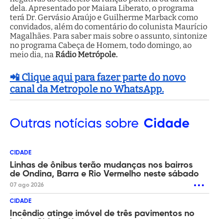
dela. Apresentado por Maiara Liberato, o programa
terá Dr. Gervásio Araújo e Guilherme Marback como
convidados, além do comentário do colunista Maurício
Magalhães. Para saber mais sobre o assunto, sintonize
no programa Cabeça de Homem, todo domingo, ao
meio dia, na
Rádio Metrópole.
📲 Clique aqui para fazer parte do novo
canal da Metropole no WhatsApp.
Outras
notícias sobre
Cidade
CIDADE
Linhas de ônibus terão mudanças nos bairros
de Ondina, Barra e Rio Vermelho neste sábado
07 ago 2026
CIDADE
Incêndio atinge imóvel de três pavimentos no