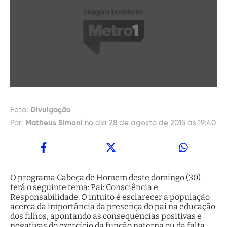
Foto:
Divulgação
Por:
Matheus Simoni
no dia 28 de agosto de 2015 às 19:40
O programa Cabeça de Homem deste domingo (30)
terá o seguinte tema: Pai: Consciência e
Responsabilidade. O intuito é esclarecer a população
acerca da importância da presença do pai na educação
dos filhos, apontando as consequências positivas e
negativas do exercício da função paterna ou da falta