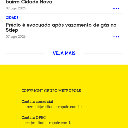
bairro Cidade Nova
07 ago 2026
CIDADE
Prédio é evacuado após vazamento de gás no
Stiep
07 ago 2026
VEJA MAIS
COPYRIGHT GRUPO METROPOLE
Contato comercial
comercial@radiometropole.com.br
Contato OPEC
opec@radiometropole.com.br