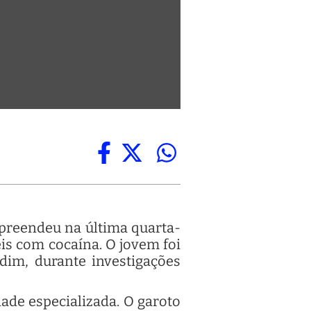
apreendeu na última quarta-
is com cocaína. O jovem foi
dim, durante investigações
ade especializada. O garoto