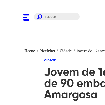
Home
/
Notícias
/
Cidade
/
Jovem de 16 ano
CIDADE
Jovem de 1
de 90 emba
Amargosa