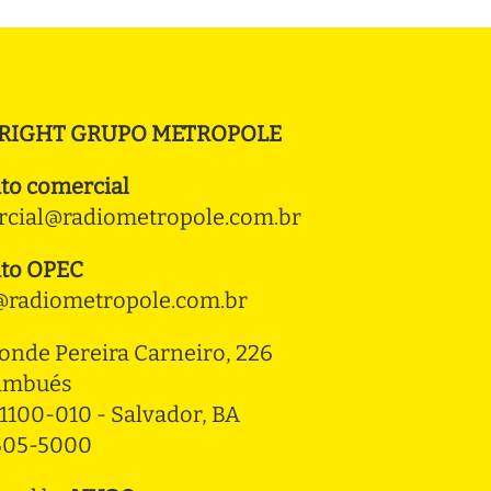
RIGHT GRUPO METROPOLE
to comercial
cial@radiometropole.com.br
to OPEC
radiometropole.com.br
onde Pereira Carneiro, 226 
ambués
1100-010 - Salvador, BA
3505-5000