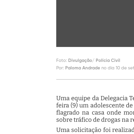
Foto:
Divulgação/ Polícia Civil
Por:
Paloma Andrade
no dia 10 de se
Uma equipe da Delegacia Te
feira (9) um adolescente d
flagrado na casa onde mor
sobre tráfico de drogas na r
Uma solicitação foi realiz