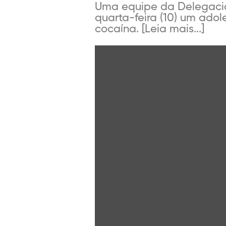
Uma equipe da Delegacia 
quarta-feira (10) um ad
cocaína. [Leia mais...]