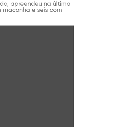
ado, apreendeu na última
m maconha e seis com