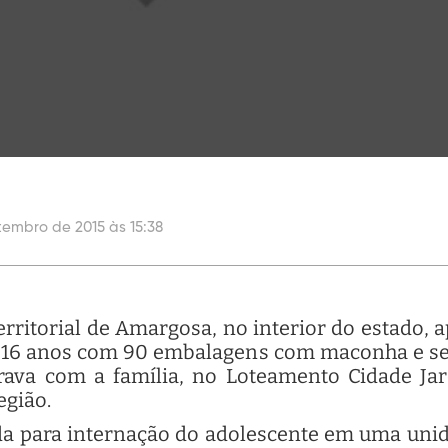
tembro de 2015 às 15:38
rritorial de Amargosa, no interior do estado, 
e 16 anos com 90 embalagens com maconha e se
ava com a família, no Loteamento Cidade Jar
egião.
ada para internação do adolescente em uma unid