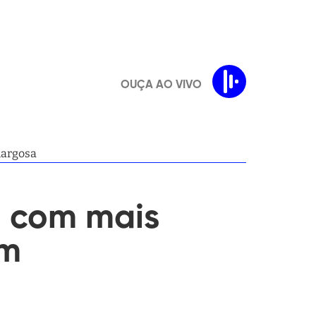
OUÇA AO VIVO
margosa
o com mais
em