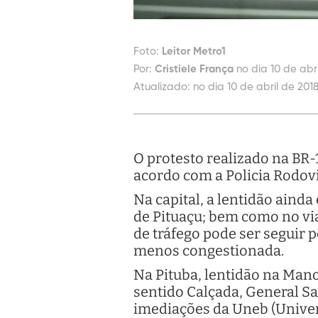
Foto:
Leitor Metro1
Por:
Cristiele França
no dia 10 de abr
Atualizado:
no dia 10 de abril de 201
O protesto realizado na BR-
acordo com a Policia Rodovi
Na capital, a lentidão ainda 
de Pituaçu; bem como no vi
de tráfego pode ser seguir 
menos congestionada.
Na Pituba, lentidão na Mano
sentido Calçada, General San
imediações da Uneb (Univer