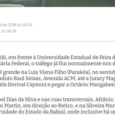
il de 2018 às 09:24
8 às 09:39
116, em frente à Universidade Estadual de Feira d
ária Federal, o tráfego já flui normalmente nos d
é grande na Luís Viana Filho (Paralela), no sentid
aduto Raul Seixas, Avenida ACM, até a Juracy Ma
pela Dorival Caymmi e pegar a Octávio Mangabeir
el Dias da Silva e nas ruas transversais, Afrânio
 Martin, em direção ao Retiro, e na Silveira Mar
sidade do Estado da Bahia), onde inclusive há 