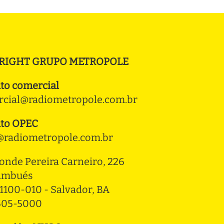
RIGHT GRUPO METROPOLE
to comercial
cial@radiometropole.com.br
to OPEC
radiometropole.com.br
onde Pereira Carneiro, 226 
ambués
1100-010 - Salvador, BA
3505-5000