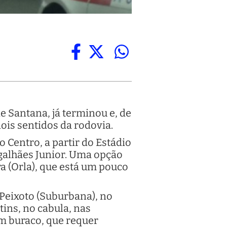
e Santana, já terminou e, de
ois sentidos da rodovia.
o Centro, a partir do Estádio
galhães Junior. Uma opção
a (Orla), que está um pouco
 Peixoto (Suburbana), no
tins, no cabula, nas
um buraco, que requer