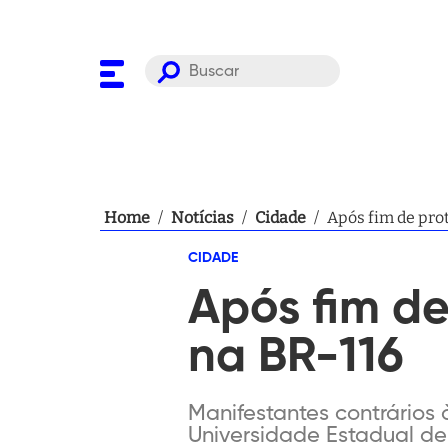
Home
/
Notícias
/
Cidade
/
Após fim de prot
CIDADE
Após fim de 
na BR-116
Manifestantes contrários 
Universidade Estadual de F