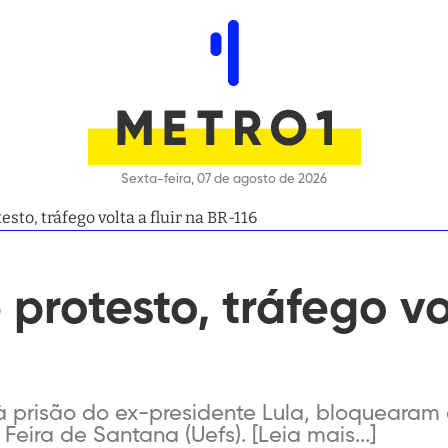
Sexta-feira, 07 de agosto de 2026
esto, tráfego volta a fluir na BR-116
protesto, tráfego vol
à prisão do ex-presidente Lula, bloquearam 
eira de Santana (Uefs). [Leia mais...]