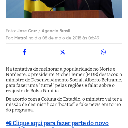
Foto:
Jose Cruz / Agencia Brasil
Por:
Metro1
no dia 08 de maio de 2018 às 06:49
Na tentativa de melhorar a popularidade no Norte e
Nordeste, o presidente Michel Temer (MDB) destacou o
ministro do Desenvolvimento Social, Alberto Beltrame,
para fazer uma "turnê" pelas regiões e falar sobre o
reajuste de Bolsa Família.
De acordo com a Coluna do Estadão, o ministro vai ter a
missão de desmistificar “boatos” e fake news em torno
do programa.
📲 Clique aqui para fazer parte do novo