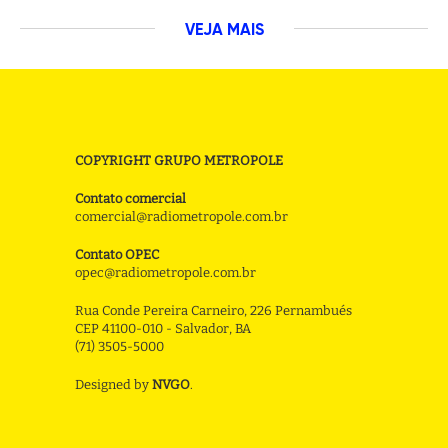
VEJA MAIS
COPYRIGHT GRUPO METROPOLE
Contato comercial
comercial@radiometropole.com.br
Contato OPEC
opec@radiometropole.com.br
Rua Conde Pereira Carneiro, 226 Pernambués
CEP 41100-010 - Salvador, BA
(71) 3505-5000
Designed by
NVGO
.