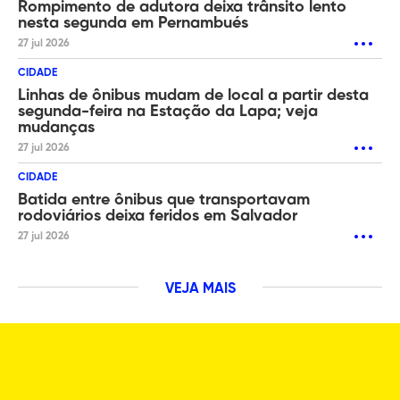
Rompimento de adutora deixa trânsito lento
nesta segunda em Pernambués
27 jul 2026
CIDADE
Linhas de ônibus mudam de local a partir desta
segunda-feira na Estação da Lapa; veja
mudanças
27 jul 2026
CIDADE
Batida entre ônibus que transportavam
rodoviários deixa feridos em Salvador
27 jul 2026
VEJA MAIS