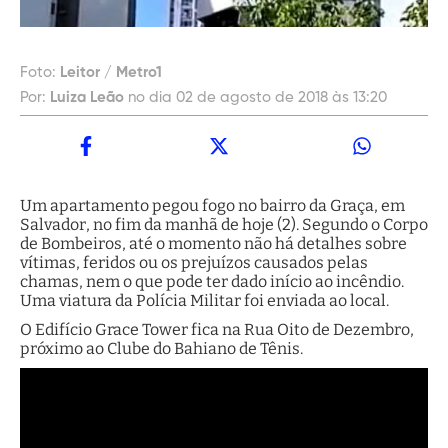
Foto:
Leitor / Metro1
Por:
Luiza Leão
no dia 02 de agosto de 2018 às 13:20
Um apartamento pegou fogo no bairro da Graça, em
Salvador, no fim da manhã de hoje (2). Segundo o Corpo
de Bombeiros, até o momento não há detalhes sobre
vítimas, feridos ou os prejuízos causados pelas
chamas, nem o que pode ter dado início ao incêndio.
Uma viatura da Polícia Militar foi enviada ao local.
O Edifício Grace Tower fica na Rua Oito de Dezembro,
próximo ao Clube do Bahiano de Tênis.