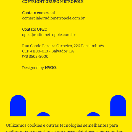
COPYRIGHT GRUPO METROPOLE
Contato comercial
comercial@radiometropole.com.br
Contato OPEC
opec@radiometropole.com.br
Rua Conde Pereira Carneiro, 226 Pernambués
CEP 41100-010 - Salvador, BA
(71) 3505-5000
Designed by
NVGO
.
Utilizamos cookies e outras tecnologias semelhantes para
melhorar sua experiência em nossa plataforma, personalizar