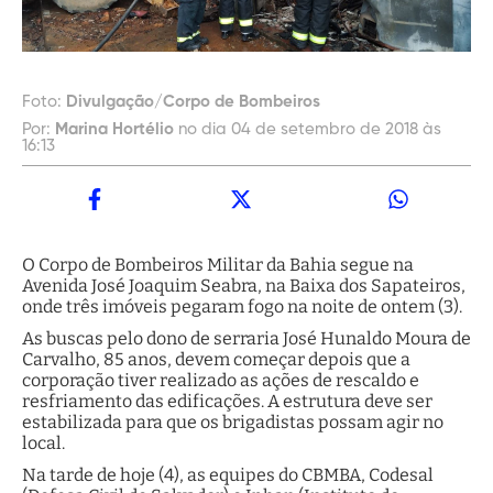
Foto:
Divulgação/Corpo de Bombeiros
Por:
Marina Hortélio
no dia 04 de setembro de 2018 às
16:13
O Corpo de Bombeiros Militar da Bahia segue na
Avenida José Joaquim Seabra, na Baixa dos Sapateiros,
onde três imóveis pegaram fogo na noite de ontem (3).
As buscas pelo dono de serraria José Hunaldo Moura de
Carvalho, 85 anos, devem começar depois que a
corporação tiver realizado as ações de rescaldo e
resfriamento das edificações. A estrutura deve ser
estabilizada para que os brigadistas possam agir no
local.
Na tarde de hoje (4), as equipes do CBMBA, Codesal