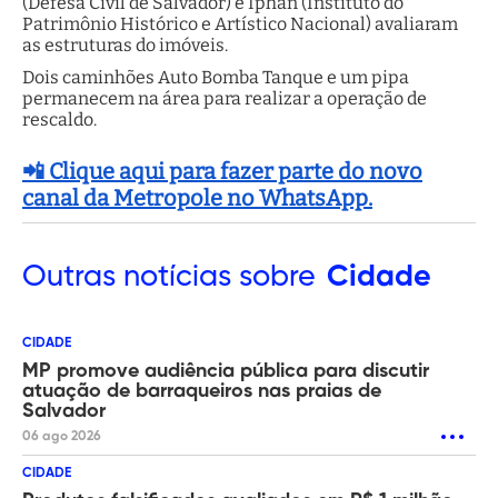
(Defesa Civil de Salvador) e Iphan (Instituto do
Patrimônio Histórico e Artístico Nacional) avaliaram
as estruturas do imóveis.
Dois caminhões Auto Bomba Tanque e um pipa
permanecem na área para realizar a operação de
rescaldo.
📲 Clique aqui para fazer parte do novo
canal da Metropole no WhatsApp.
Outras
notícias sobre
Cidade
CIDADE
MP promove audiência pública para discutir
atuação de barraqueiros nas praias de
Salvador
06 ago 2026
CIDADE