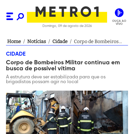
OUÇA AO
VIVO
Domingo, 09 de agosto de 2026
Home
/
Notícias
/
Cidade
/
Corpo de Bombeiros
Militar continua em
CIDADE
busca de possível
Corpo de Bombeiros Militar continua em
vítima
busca de possível vítima
A estrutura deve ser estabilizada para que os
brigadistas possam agir no local