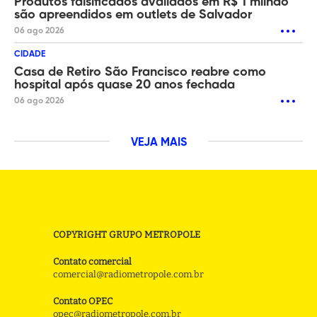
Produtos falsificados avaliados em R$ 1 milhão
são apreendidos em outlets de Salvador
06 ago 2026
CIDADE
Casa de Retiro São Francisco reabre como
hospital após quase 20 anos fechada
06 ago 2026
VEJA MAIS
COPYRIGHT GRUPO METROPOLE
Contato comercial
comercial@radiometropole.com.br
Contato OPEC
opec@radiometropole.com.br