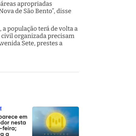
 áreas apropriadas
 Nova de São Bento”, disse
a população terá de volta a
 civil organizada precisam
Avenida Sete, prestes a
E
aparece em
dor nesta
-feira;
ra a