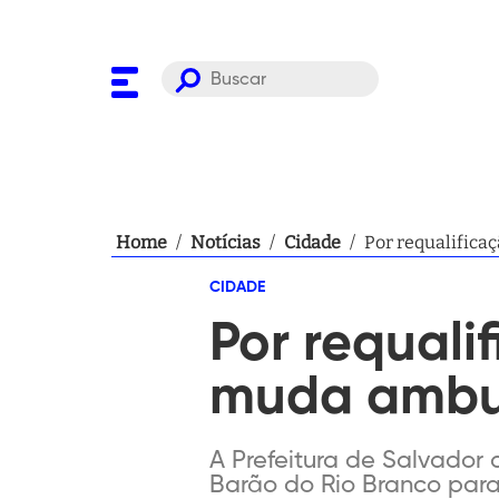
Home
/
Notícias
/
Cidade
/
Por requalifica
CIDADE
Por requali
muda ambul
A Prefeitura de Salvador 
Barão do Rio Branco para 