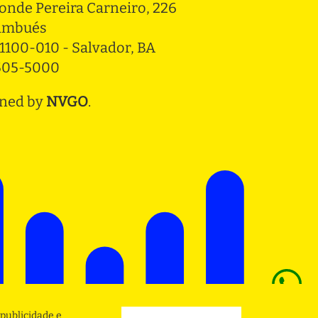
onde Pereira Carneiro, 226 
ambués
1100-010 - Salvador, BA
3505-5000
ned by
NVGO
.
publicidade e