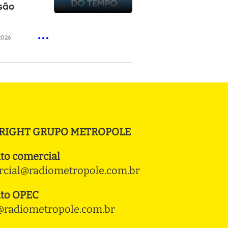
são
2026
RIGHT GRUPO METROPOLE
to comercial
cial@radiometropole.com.br
to OPEC
radiometropole.com.br