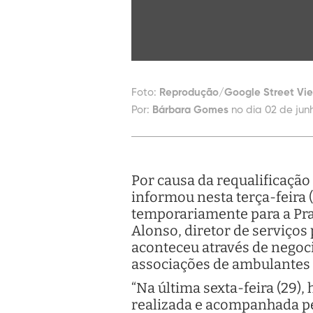
Foto:
Reprodução/Google Street Vi
Por:
Bárbara Gomes
no dia 02 de jun
Por causa da requalificação
informou nesta terça-feira
temporariamente para a Pra
Alonso, diretor de serviços
aconteceu através de negoc
associações de ambulantes d
“Na última sexta-feira (29),
realizada e acompanhada pe