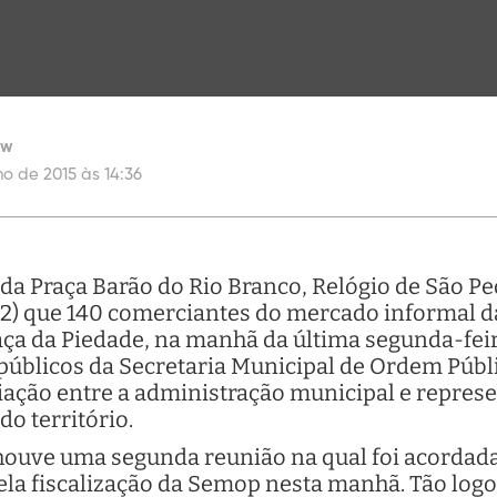
ew
ho de 2015 às 14:36
 da Praça Barão do Rio Branco, Relógio de São Pe
 (2) que 140 comerciantes do mercado informal d
ça da Piedade, na manhã da última segunda-feira
 públicos da Secretaria Municipal de Ordem Públi
iação entre a administração municipal e represe
o território.
 houve uma segunda reunião na qual foi acordada 
la fiscalização da Semop nesta manhã. Tão logo