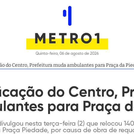
Quinta-feira, 06 de agosto de 2026
ção do Centro, Prefeitura muda ambulantes para Praça da Pi
ficação do Centro, Pr
antes para Praça d
divulgou nesta terça-feira (2) que relocou 
Praça Piedade, por causa de obra de requali