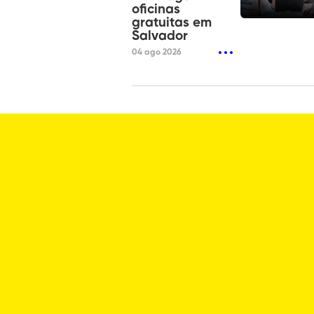
oficinas
gratuitas em
Salvador
04 ago 2026