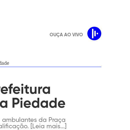
OUÇA AO VIVO
edade
efeitura
a Piedade
140 ambulantes da Praça
ficação. [Leia mais...]