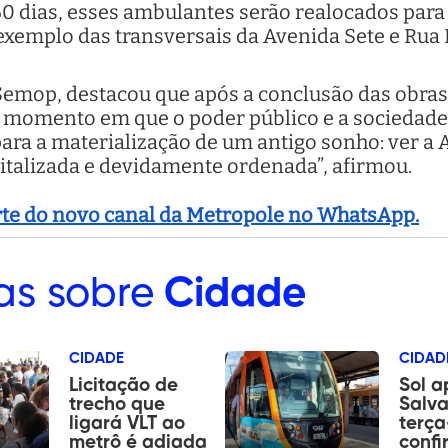
 dias, esses ambulantes serão realocados para
a exemplo das transversais da Avenida Sete e Rua
emop, destacou que após a conclusão das obras, 
 o momento em que o poder público e a sociedade
 para a materialização de um antigo sonho: ver a 
italizada e devidamente ordenada”, afirmou.
arte do novo canal da Metropole no WhatsApp.
as sobre
Cidade
CIDADE
CIDAD
Licitação de
Sol 
trecho que
Salva
ligará VLT ao
terça
metrô é adiada
confi