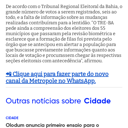
De acordo com o Tribunal Regional Eleitoral da Bahia, o
grande número de votos a serem registrados, seis ao
todo, e a falta de informação sobre as mudanças
realizadas contribuíram para a lentidão. “O TRE-BA
pede ainda a compreensão dos eleitores dos 55
municípios que passaram pela revisão biométrica e
esclarece que a formação de filas foi prevista pelo
órgão que se antecipou em alertar a população para
que buscasse previamente informações quanto aos
locais de votação e procurassem chegar às respectivas
seções eleitorais com antecedência”, afirmou.
📲 Clique aqui para fazer parte do novo
canal da Metropole no WhatsApp.
Outras
notícias sobre
Cidade
CIDADE
Olodum anuncia primeiro ensaio para o