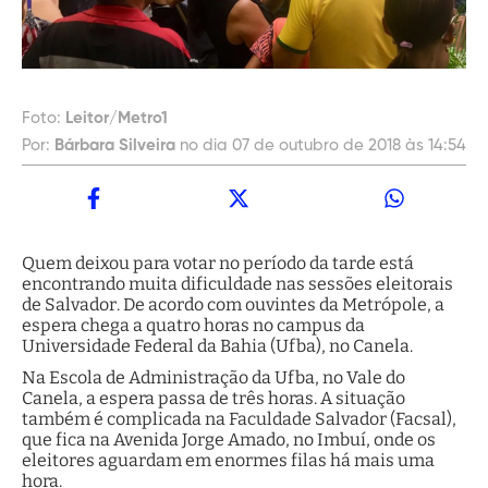
Foto:
Leitor/Metro1
Por:
Bárbara Silveira
no dia 07 de outubro de 2018 às 14:54
Quem deixou para votar no período da tarde está
encontrando muita dificuldade nas sessões eleitorais
de Salvador. De acordo com ouvintes da Metrópole, a
espera chega a quatro horas no campus da
Universidade Federal da Bahia (Ufba), no Canela.
Na Escola de Administração da Ufba, no Vale do
Canela, a espera passa de três horas. A situação
também é complicada na Faculdade Salvador (Facsal),
que fica na Avenida Jorge Amado, no Imbuí, onde os
eleitores aguardam em enormes filas há mais uma
hora.