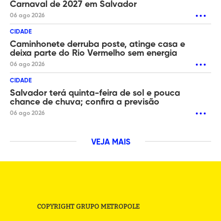
Carnaval de 2027 em Salvador
06 ago 2026
CIDADE
Caminhonete derruba poste, atinge casa e
deixa parte do Rio Vermelho sem energia
06 ago 2026
CIDADE
Salvador terá quinta-feira de sol e pouca
chance de chuva; confira a previsão
06 ago 2026
VEJA MAIS
COPYRIGHT GRUPO METROPOLE