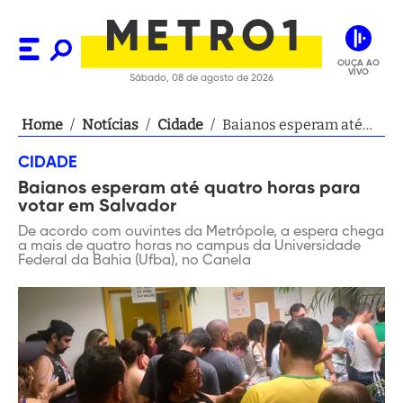
OUÇA AO
VIVO
Sábado, 08 de agosto de 2026
Home
/
Notícias
/
Cidade
/
Baianos esperam até
quatro horas para votar
CIDADE
em Salvador
Baianos esperam até quatro horas para
votar em Salvador
De acordo com ouvintes da Metrópole, a espera chega
a mais de quatro horas no campus da Universidade
Federal da Bahia (Ufba), no Canela