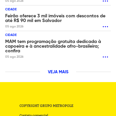
05 ago 2026
CIDADE
Feirão oferece 3 mil imóveis com descontos de
até R$ 90 mil em Salvador
05 ago 2026
CIDADE
MAM tem programação gratuita dedicada à
capoeira e à ancestralidade afro-brasileira;
confira
05 ago 2026
VEJA MAIS
COPYRIGHT GRUPO METROPOLE
Contato comercial