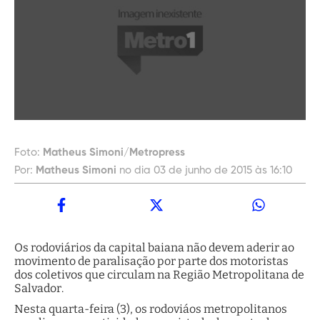
Foto:
Matheus Simoni/Metropress
Por:
Matheus Simoni
no dia 03 de junho de 2015 às 16:10
Os rodoviários da capital baiana não devem aderir ao
movimento de paralisação por parte dos motoristas
dos coletivos que circulam na Região Metropolitana de
Salvador.
Nesta quarta-feira (3), os rodoviáos metropolitanos