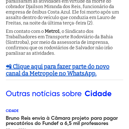
paralisaram as atividades em virtude da morte do
cobrador Djailson Miranda dos Reis, funcionário da
empresa de ônibus Costa Azul. Ele foi morto após um
assalto dentro do veículo que conduzia em Lauro de
Freitas, na noite da última terça-feira (2).
Em contato com o
Metro1
, o Sindicato dos
Trabalhadores em Transporte Rodoviário da Bahia
(Sinttroba), por meio da assessoria de imprensa,
confirmou que os rodoviários de Salvador não irão
paralisar as atividades.
📲 Clique aqui para fazer parte do novo
canal da Metropole no WhatsApp.
Outras
notícias sobre
Cidade
CIDADE
Bruno Reis envia à Câmara projeto para pagar
precatórios do Fundef a 6,5 mil professores