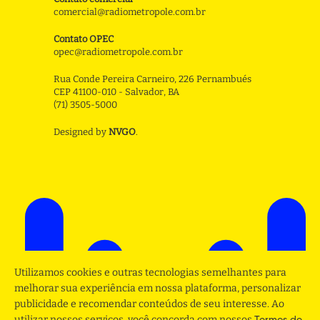
comercial@radiometropole.com.br
Contato OPEC
opec@radiometropole.com.br
Rua Conde Pereira Carneiro, 226 Pernambués
CEP 41100-010 - Salvador, BA
(71) 3505-5000
Designed by
NVGO
.
Utilizamos cookies e outras tecnologias semelhantes para
melhorar sua experiência em nossa plataforma, personalizar
publicidade e recomendar conteúdos de seu interesse. Ao
utilizar nossos serviços, você concorda com nossos